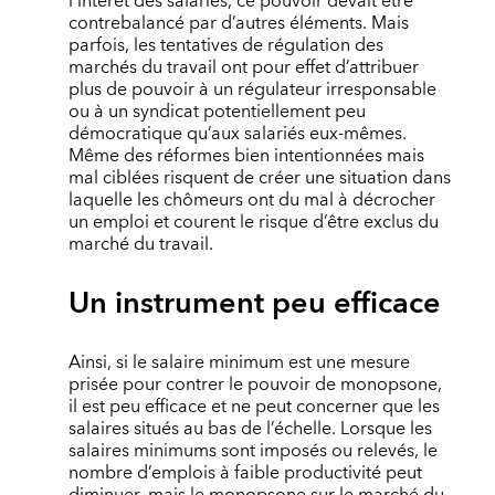
l’intérêt des salariés, ce pouvoir devait être
contrebalancé par d’autres éléments. Mais
parfois, les tentatives de régulation des
marchés du travail ont pour effet d’attribuer
plus de pouvoir à un régulateur irresponsable
ou à un syndicat potentiellement peu
démocratique qu’aux salariés eux-mêmes.
Même des réformes bien intentionnées mais
mal ciblées risquent de créer une situation dans
laquelle les chômeurs ont du mal à décrocher
un emploi et courent le risque d’être exclus du
marché du travail.
Un instrument peu efficace
Ainsi, si le salaire minimum est une mesure
prisée pour contrer le pouvoir de monopsone,
il est peu efficace et ne peut concerner que les
salaires situés au bas de l’échelle. Lorsque les
salaires minimums sont imposés ou relevés, le
nombre d’emplois à faible productivité peut
diminuer, mais le monopsone sur le marché du