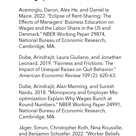
Acemoglu, Daron, Alex He, and Daniel le
Maire. 2022. “Eclipse of Rent-Sharing: The
Effects of Managers’ Business Education on
Wages and the Labor Share in the US and
Denmark.” NBER Working Paper 29874,
National Bureau of Economic Research,
Cambridge, MA.
Dube, Arindrajit, Laura Giuliano, and Jonathan
Leonard. 2019. “Fairness and Frictions: The
Impact of Unequal Raises on Quit Behavior.”
American Economic Review
109 (2): 620–63.
Dube, Arindrajit, Alan Manning, and Suresh
Naidu. 2018. “Monopsony and Employer Mis-
optimization Explain Why Wages Bunch at
Round Numbers.” NBER Working Paper 24991,
National Bureau of Economic Research,
Cambridge, MA.
Jäger, Simon, Christopher Roth, Nina Roussille,
and Benjamin Schoefer. 2022. “Worker Beliefs