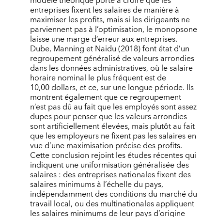
modèle théorique porte à croire que les
entreprises fixent les salaires de manière à
maximiser les profits, mais si les dirigeants ne
parviennent pas à l’optimisation, le monopsone
laisse une marge d’erreur aux entreprises.
Dube, Manning et Naidu (2018) font état d’un
regroupement généralisé de valeurs arrondies
dans les données administratives, où le salaire
horaire nominal le plus fréquent est de
10,00 dollars, et ce, sur une longue période. Ils
montrent également que ce regroupement
n’est pas dû au fait que les employés sont assez
dupes pour penser que les valeurs arrondies
sont artificiellement élevées, mais plutôt au fait
que les employeurs ne fixent pas les salaires en
vue d’une maximisation précise des profits.
Cette conclusion rejoint les études récentes qui
indiquent une uniformisation généralisée des
salaires : des entreprises nationales fixent des
salaires minimums à l’échelle du pays,
indépendamment des conditions du marché du
travail local, ou des multinationales appliquent
les salaires minimums de leur pays d’origine