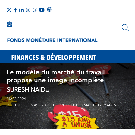
FINANCES & DÉVELOPPEMENT
Le modèle du marché du travail
propose une image incomplète
SURESH NAIDU
MARS 2024
PHOTO : THOMAS TRUTSCHEL/PHOTOTHEK VIA GETTY IMAGES