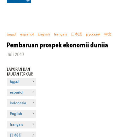
العربية
español
English
français
日本語
русский
中文
Pembaruan prospek ekonomii duniia
Juli 2017
LAPORAN DAN
TAUTAN TERKAIT
:
العربية
español
Indonesia
English
français
日本語