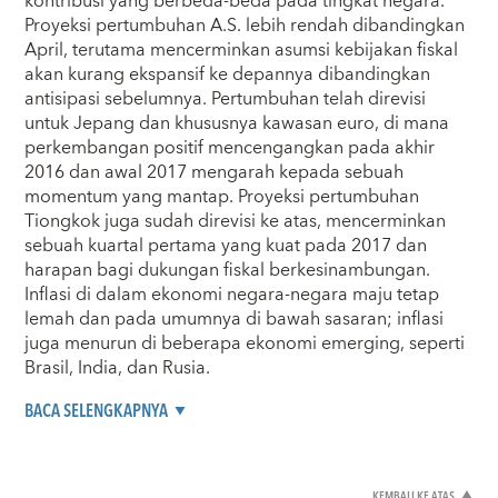
kontribusi yang berbeda-beda pada tingkat negara.
Proyeksi pertumbuhan A.S. lebih rendah dibandingkan
April, terutama mencerminkan asumsi kebijakan fiskal
akan kurang ekspansif ke depannya dibandingkan
antisipasi sebelumnya. Pertumbuhan telah direvisi
untuk Jepang dan khususnya kawasan euro, di mana
perkembangan positif mencengangkan pada akhir
2016 dan awal 2017 mengarah kepada sebuah
momentum yang mantap. Proyeksi pertumbuhan
Tiongkok juga sudah direvisi ke atas, mencerminkan
sebuah kuartal pertama yang kuat pada 2017 dan
harapan bagi dukungan fiskal berkesinambungan.
Inflasi di dalam ekonomi negara-negara maju tetap
lemah dan pada umumnya di bawah sasaran; inflasi
juga menurun di beberapa ekonomi emerging, seperti
Brasil, India, dan Rusia.
BACA SELENGKAPNYA
KEMBALI KE ATAS