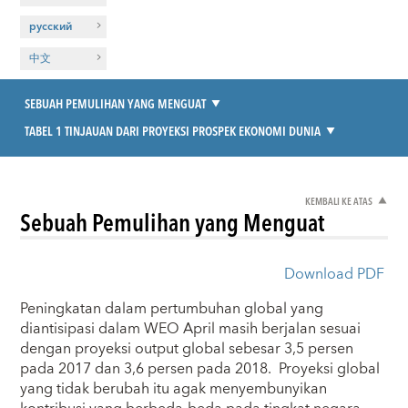
русский
中文
SEBUAH PEMULIHAN YANG MENGUAT
TABEL 1 TINJAUAN DARI PROYEKSI PROSPEK EKONOMI DUNIA
KEMBALI KE ATAS
Sebuah Pemulihan yang Menguat
Download PDF
Peningkatan dalam pertumbuhan global yang
diantisipasi dalam WEO April masih berjalan sesuai
dengan proyeksi output global sebesar 3,5 persen
pada 2017 dan 3,6 persen pada 2018. Proyeksi global
yang tidak berubah itu agak menyembunyikan