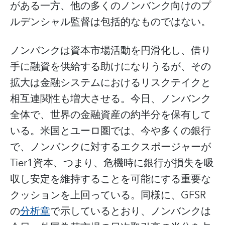
がある一方、他の多くのノンバンク向けのプ
ルデンシャル監督は包括的なものではない。
ノンバンクは資本市場活動を円滑化し、借り
手に融資を供給する助けになりうるが、その
拡大は金融システムにおけるリスクテイクと
相互連関性も増大させる。今日、ノンバンク
全体で、世界の金融資産の約半分を保有して
いる。米国とユーロ圏では、今や多くの銀行
で、ノンバンクに対するエクスポージャーが
Tier1資本、つまり、危機時に銀行が損失を吸
収し安定を維持することを可能にする重要な
クッションを上回っている。同様に、GFSR
の
分析章
で示しているとおり、ノンバンクは