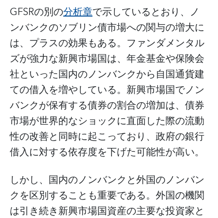
GFSRの別の
分析章
で示しているとおり、ノ
ンバンクのソブリン債市場への関与の増大に
は、プラスの効果もある。ファンダメンタル
ズが強力な新興市場国は、年金基金や保険会
社といった国内のノンバンクから自国通貨建
ての借入を増やしている。新興市場国でノン
バンクが保有する債券の割合の増加は、債券
市場が世界的なショックに直面した際の流動
性の改善と同時に起こっており、政府の銀行
借入に対する依存度を下げた可能性が高い。
しかし、国内のノンバンクと外国のノンバン
クを区別することも重要である。外国の機関
は引き続き新興市場国資産の主要な投資家と