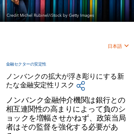
Credit Michel Rubinel/iStock by Getty Images
日本語
金融セクターの安定性
ノンバンクの拡大が浮き彫りにする新
たな金融安定性リスク
ノンバンク金融仲介機関は銀行との
相互連関性の高まりによって負のシ
ョックを増幅させかねず、政策当局
者はその監督を強化する必要があ