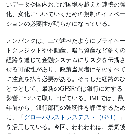
いデータや国内および国境を越えた連携の強
化、変化についていくための規制のイノベー
ションの必要性が明らかになっている。
ノンバンクは、上で述べたようにプライベー
トクレジットや不動産、暗号資産など多くの
経路を通じて金融システムにリスクを伝播さ
せる可能性があり、政策当局者はそのすべて
に注意を払う必要がある。そうした経路のひ
とつとして、最新のGFSRでは銀行に対する
影響について取り上げている。IMFでは、数
年前から、銀行部門の強靭性を評価するため
に、「
グローバルストレステスト（GST）
」
を活用している。今回、われわれは、景気後