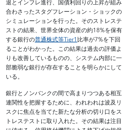
退とインフレ進行、国債利回りの上昇が組み
合わさったスタグフレーション・ショックの
シミュレーションを行った。そのストレステ
ストの結果、世界全体の資産の約18%を保有
する銀行の
普通株式等Tier1
比率が7%を下回
ることがわかった。この結果は過去の評価よ
りも改善しているものの、システム内部に一
部脆弱な銀行が存在することを明らかにして
いる。
銀行とノンバンクの間で高まりつつある相互
連関性を把握するために、われわれは波及リ
スクに焦点を当てた新たな分析の切り口をス
トレステストに取り入れた。その結果は注目