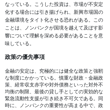
なっている。こうした投資は、市場が不安定
化する場合には引き揚げられ、新興市場国の
金融環境をタイト化させる恐れがある。この
ことは、ノンバンクが国境を越えて及ぼす影
響について理解を深める必要があることを意
味している。
政策の優先事項
金融の安定は、究極的には健全な政策と強靭
な制度にかかっている。慎重な財政・金融政
策、経常収支赤字や対外債務といった対外不
均衡の制限、最後の貸し手としての実効的な
緊急流動性支援が引き続き不可欠である。同
時に、ノンバンクの重要性が高まる中で、政