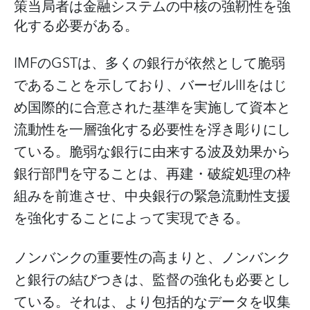
策当局者は金融システムの中核の強靭性を強
化する必要がある。
IMFのGSTは、多くの銀行が依然として脆弱
であることを示しており、バーゼルIIIをはじ
め国際的に合意された基準を実施して資本と
流動性を一層強化する必要性を浮き彫りにし
ている。脆弱な銀行に由来する波及効果から
銀行部門を守ることは、再建・破綻処理の枠
組みを前進させ、中央銀行の緊急流動性支援
を強化することによって実現できる。
ノンバンクの重要性の高まりと、ノンバンク
と銀行の結びつきは、監督の強化も必要とし
ている。それは、より包括的なデータを収集