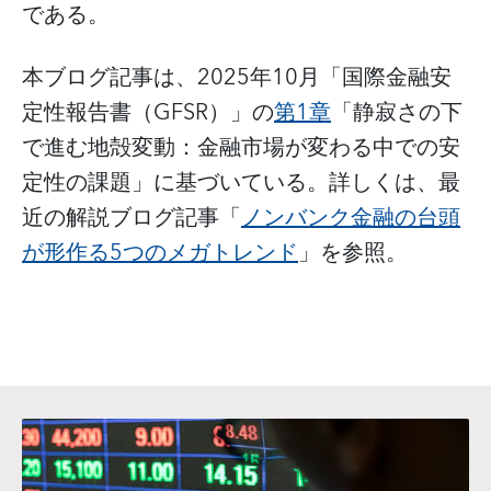
である。
本ブログ記事は、2025年10月「国際金融安
定性報告書（GFSR）」の
第1章
「静寂さの下
で進む地殻変動：金融市場が変わる中での安
定性の課題」に基づいている。詳しくは、最
近の解説ブログ記事「
ノンバンク金融の台頭
が形作る5つのメガトレンド
」を参照。