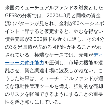
米国のミューチュアルファンドを対象とした
GFSRの分析では、2020年3月と同様の資金
流出パターンが見られ、金利が80ベーシスポ
イント上昇すると仮定すると、やむを得ない
債券売却が2,000億ドル近くに達し、その4分
の3を米国債が占める可能性があることが示
されている。極端なケースでは、売却が
ディ
ーラーの仲介能力
を圧倒し、市場の機能を混
乱させ、資金調達市場に波及しかねない。こ
うした結果は、ミューチュアルファンドが適
切な流動性管理ツールを備え、強制的な売却
のリスクを軽減できるようにすることの重要
性を浮き彫りにしている。