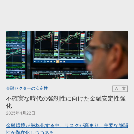
金融セクターの安定性
A
文
不確実な時代の強靭性に向けた金融安定性強
化
2025年4月22日
金融環境が厳格化する中、リスクが高まり、主要な脆弱
性が顕在化しつつある