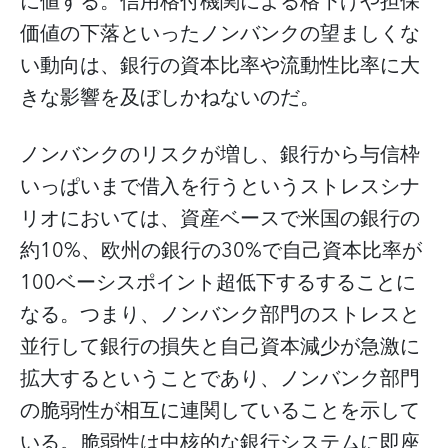
に値する。信用格付機関による格下げや担保
価値の下落といったノンバンクの望ましくな
い動向は、銀行の資本比率や流動性比率に大
きな影響を及ぼしかねないのだ。
ノンバンクのリスクが増し、銀行から与信枠
いっぱいまで借入を行うというストレスシナ
リオにおいては、資産ベースで米国の銀行の
約10%、欧州の銀行の30%で自己資本比率が
100ベーシスポイント超低下するすることに
なる。つまり、ノンバンク部門のストレスと
並行して銀行の損失と自己資本減少が急激に
拡大するということであり、ノンバンク部門
の脆弱性が相互に連関していることを示して
いる。脆弱性は中核的な銀行システムに即座