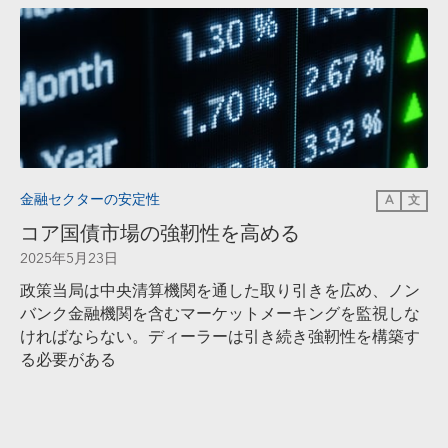
金融セクターの安定性
A
文
コア国債市場の強靭性を高める
2025年5月23日
政策当局は中央清算機関を通した取り引きを広め、ノン
バンク金融機関を含むマーケットメーキングを監視しな
ければならない。ディーラーは引き続き強靭性を構築す
る必要がある