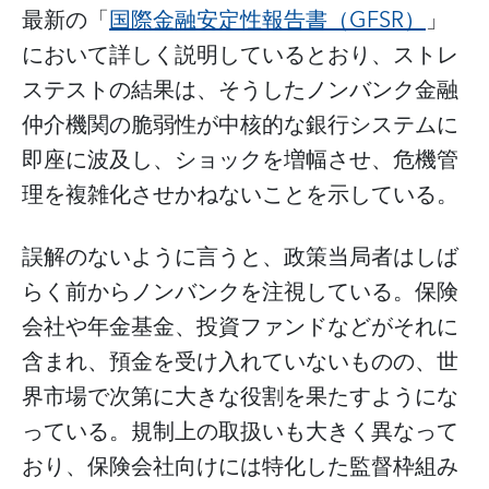
最新の「
国際金融安定性報告書（GFSR）
」
において詳しく説明しているとおり、ストレ
ステストの結果は、そうしたノンバンク金融
仲介機関の脆弱性が中核的な銀行システムに
即座に波及し、ショックを増幅させ、危機管
理を複雑化させかねないことを示している。
誤解のないように言うと、政策当局者はしば
らく前からノンバンクを注視している。保険
会社や年金基金、投資ファンドなどがそれに
含まれ、預金を受け入れていないものの、世
界市場で次第に大きな役割を果たすようにな
っている。規制上の取扱いも大きく異なって
おり、保険会社向けには特化した監督枠組み