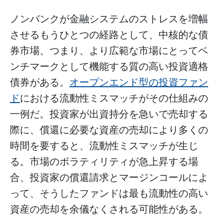
ノンバンクが金融システムのストレスを増幅
させるもうひとつの経路として、中核的な債
券市場、つまり、より広範な市場にとってベ
ンチマークとして機能する質の高い投資適格
債券がある。
オープンエンド型の投資ファン
ド
における流動性ミスマッチがその仕組みの
一例だ。投資家が出資持分を急いで売却する
際に、償還に必要な資産の売却により多くの
時間を要すると、流動性ミスマッチが生じ
る。市場のボラティリティが急上昇する場
合、投資家の償還請求とマージンコールによ
って、そうしたファンドは最も流動性の高い
資産の売却を余儀なくされる可能性がある。