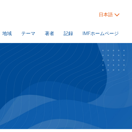
日本語
地域
テーマ
著者
記録
IMFホームページ