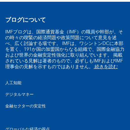
ブログについて
IMFブログは、国際通貨基金（IMF）の職員や幹部が、そ
の時々の喫緊の経済問題や政策問題について意見を述
べ、広く討論する場です。 IMFは、ワシントンDCに本部
を置く、191か国の加盟国からなる組織で、国際金融協力
および世界の金融安定性強化に取り組んでいます。 掲載
されている見解は著者のもので、必ずしもIMFおよびIMF
理事会の見解を示すものではありません。
続きを読む
人工知能
デジタルマネー
金融セクターの安定性
グローバルな経済の視点