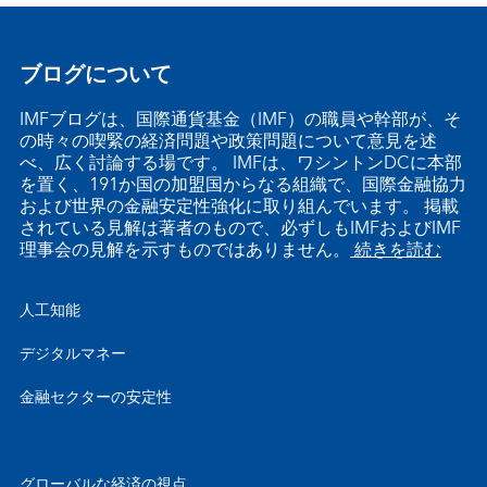
ブログについて
IMFブログは、国際通貨基金（IMF）の職員や幹部が、そ
の時々の喫緊の経済問題や政策問題について意見を述
べ、広く討論する場です。 IMFは、ワシントンDCに本部
を置く、191か国の加盟国からなる組織で、国際金融協力
および世界の金融安定性強化に取り組んでいます。 掲載
されている見解は著者のもので、必ずしもIMFおよびIMF
理事会の見解を示すものではありません。
続きを読む
人工知能
デジタルマネー
金融セクターの安定性
グローバルな経済の視点