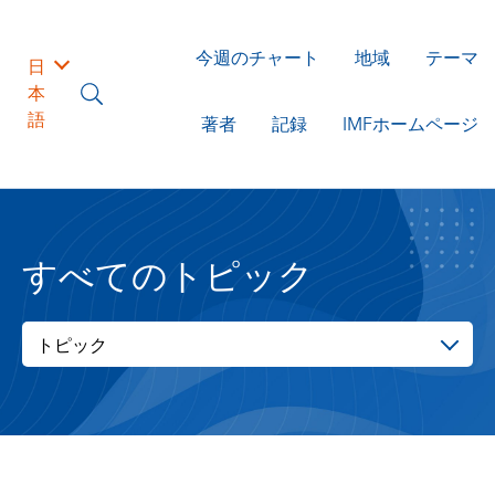
今週のチャート
地域
テーマ
日
本
語
著者
記録
IMFホームページ
すべてのトピック
トピック