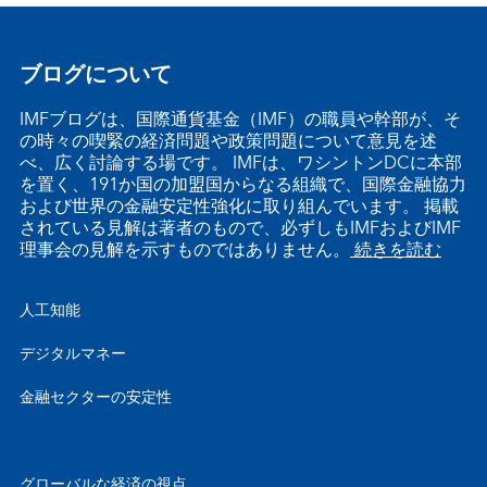
ブログについて
IMFブログは、国際通貨基金（IMF）の職員や幹部が、そ
の時々の喫緊の経済問題や政策問題について意見を述
べ、広く討論する場です。 IMFは、ワシントンDCに本部
を置く、191か国の加盟国からなる組織で、国際金融協力
および世界の金融安定性強化に取り組んでいます。 掲載
されている見解は著者のもので、必ずしもIMFおよびIMF
理事会の見解を示すものではありません。
続きを読む
人工知能
デジタルマネー
金融セクターの安定性
グローバルな経済の視点