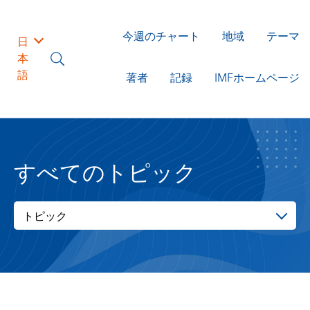
今週のチャート
地域
テーマ
日
本
語
著者
記録
IMFホームページ
すべてのトピック
トピック