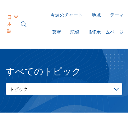
今週のチャート
地域
テーマ
日
本
語
著者
記録
IMFホームページ
すべてのトピック
トピック