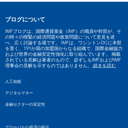
ブログについて
IMFブログは、国際通貨基金（IMF）の職員や幹部が、そ
の時々の喫緊の経済問題や政策問題について意見を述
べ、広く討論する場です。 IMFは、ワシントンDCに本部
を置く、191か国の加盟国からなる組織で、国際金融協力
および世界の金融安定性強化に取り組んでいます。 掲載
されている見解は著者のもので、必ずしもIMFおよびIMF
理事会の見解を示すものではありません。
続きを読む
人工知能
デジタルマネー
金融セクターの安定性
グローバルな経済の視点