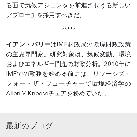
る面で気候アジェンダを前進させうる新しい
アプローチを採用すべきだ。
*****
イアン・パリー
は
IMF
財政局の環境財政政策
の主席専門家。研究対象は、気候変動、環境
およびエネルギー問題の財政分析。
2010
年に
IMF
での勤務を始める前には、リソーシズ・
フォー・ザ・フューチャーで環境経済学の
Allen V. Kneese
チェアを務めていた。
最新のブログ