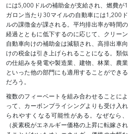
には
5,000
ドルの補助金が支給され、燃費が
1
ガロン当たり
30
マイルの自動車には
1,200
ド
ルの課徴金が課される。平均排出率が時間の
経過とともに低下するのに応じて、クリーン
自動車向けの補助金は減額され、高排出車向
けの税金は引き上げられることになる。類似
の仕組みを発電や製造業、建物、林業、農業
といった他の部門にも適用することができる
だろう。
複数のフィーベートを組み合わせることによ
って、カーボンプライシングよりも受け入れ
られやすくなる可能性がある。なぜなら、
（炭素税がエネルギー価格の上昇に転嫁され