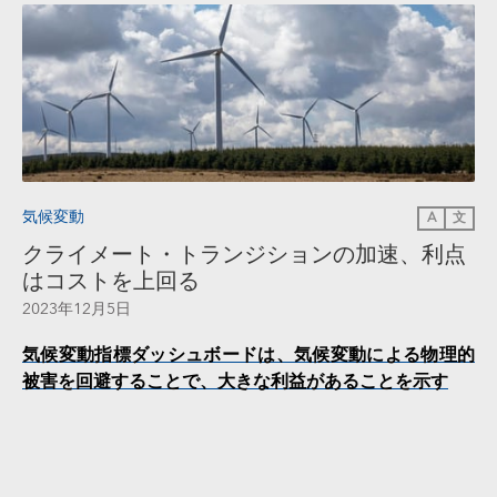
気候変動
A
文
クライメート・トランジションの加速、利点
はコストを上回る
2023年12月5日
気候変動指標ダッシュボードは、気候変動による物理的
被害を回避することで、大きな利益があることを示す