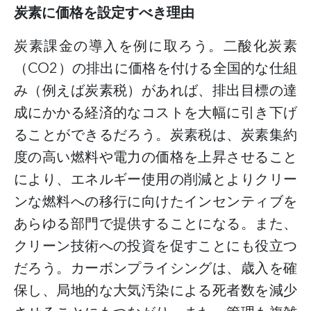
炭素に価格を設定すべき理由
炭素課金の導入を例に取ろう。二酸化炭素
（
CO2
）の排出に価格を付ける全国的な仕組
み（例えば炭素税）があれば、排出目標の達
成にかかる経済的なコストを大幅に引き下げ
ることができるだろう。炭素税は、炭素集約
度の高い燃料や電力の価格を上昇させること
により、エネルギー使用の削減とよりクリー
ンな燃料への移行に向けたインセンティブを
あらゆる部門で提供することになる。また、
クリーン技術への投資を促すことにも役立つ
だろう。カーボンプライシングは、歳入を確
保し、局地的な大気汚染による死者数を減少