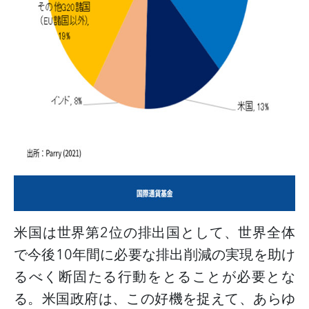
米国は世界第
2
位の排出国として、世界全体
で今後
10
年間に必要な排出削減の実現を助け
るべく断固たる行動をとることが必要とな
る。米国政府は、この好機を捉えて、あらゆ