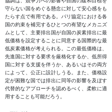
協調は、競争力への影響や自国の緩和目標を
守らない国をめぐる懸念に対して安心感をも
たらす点で有用である。パリ協定における各
国の約束を補完するひとつの有望なメカニズ
ムとして、主要排出国が自国の炭素排出に最
低価格を設定することに同意する国際的な最
低炭素価格が考えられる。この最低価格は、
先進国に対する要求を厳格化するか、低所得
国に対する支援を伴うか、あるいはその両方
によって、公正に設計しうる。また、価格設
定が困難な国では排出に同等の影響を及ぼす
代替的なアプローチを認めるべく、柔軟に適
用することも可能だろう。