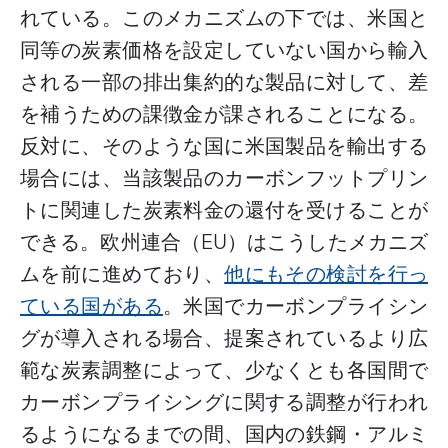
れている。このメカニズムの下では、米国と
同等の炭素価格を設定していない国から輸入
される一部の排出集約的な製品に対して、差
を補うための課徴金が課されることになる。
反対に、そのような国に米国製品を輸出する
場合には、当該製品のカーボンフットプリン
トに関連した炭素料金の還付を受けることが
できる。欧州連合（
EU
）はこうしたメカニズ
ムを前に進めており、
他にもその検討を行っ
ている国がある
。米国でカーボンプライシン
グが導入される場合、提案されているより広
範な炭素調整によって、少なくとも各国間で
カーボンプライシングに関する調整が行われ
るようになるまでの間、国内の鉄鋼・アルミ