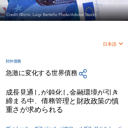
Credit (Фото: Luigi Bertello Photo/Adobe Stock)
日本語
対外債務
急激に変化する世界債務
成長見通しが鈍化し金融環境が引き
締まる中、債務管理と財政政策の慎
重さが求められる