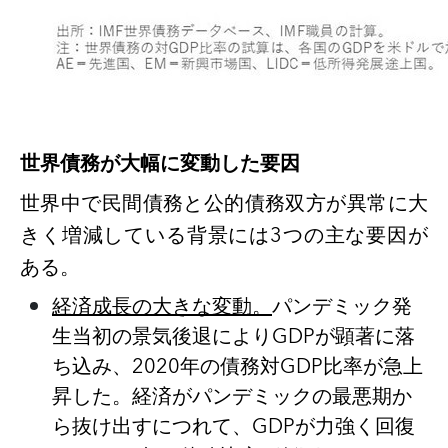
世界債務が大幅に変動した要因
世界中で民間債務と公的債務双方が異常に大
きく増減している背景には
3つの主な要因が
ある。
経済成長の大きな変動。
パンデミック発
生当初の景気後退により
GDPが顕著に落
ち込み、2020年の債務対GDP比率が急上
昇した。経済がパンデミックの最悪期か
ら抜け出すにつれて、GDPが力強く回復