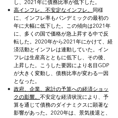
し、2021年に債務比率が低下した。
高インフレ、不安定なインフレ。
同様
に、インフレ率もパンデミックの最初の
年に大幅に低下した。この傾向は
2021年
に、多くの国で価格が急上昇する中で反
転した。2020年から2021年にかけて、経
済活動とインフレは連動していた。イン
フレは生産高とともに低下し、その後、
上昇した。こうした要因により名目GDP
が大きく変動し、債務比率が変わる一因
となった。
政府、企業、家計の予算への経済ショッ
クの影響。
不安定な経済状況により、予
算を通じて債務のダイナミクスに顕著な
影響があった。
2020年は、景気後退と、