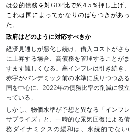
は公的債務を対GDP比で約4.5％押し上げ、
これは国によってかなりのばらつきがあっ
た。
政府はどのように対応すべきか
経済見通しが悪化し続け、借入コストがさら
に上昇する場合、高債務を管理することがま
すます難しくなる。高インフレは引き続き、
赤字がパンデミック前の水準に戻りつつある
国を中心に、
2022年の債務比率の削減に役立
っている。
しかし、物価水準が予想と異なる「インフレ
サプライズ」と、一時的な景気回復による債
務ダイナミクスの緩和は、永続的でない
(