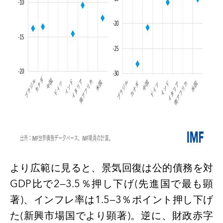
より広範に見ると、景気回復は公的債務を対
GDP比で2—3.5％押し下げ(先進国で最も顕
著)、インフレ率は1.5—3％ポイント押し下げ
た(新興市場国でより顕著)。逆に、財政赤字