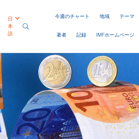
今週のチャート
地域
テーマ
日
本
語
著者
記録
IMFホームページ