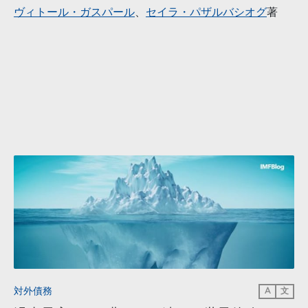
ヴィトール・ガスパール
、
セイラ・パザルバシオグ
著
対外債務
A
文