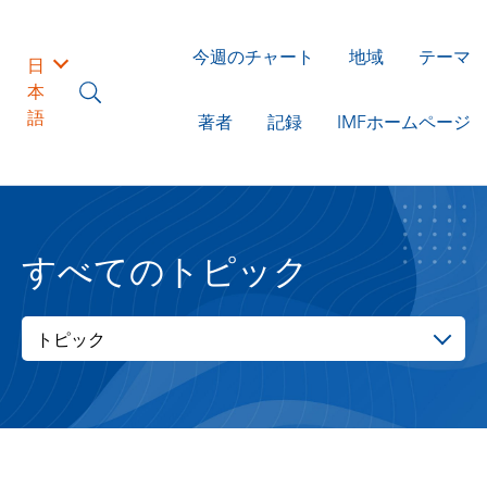
今週のチャート
地域
テーマ
日
本
語
著者
記録
IMFホームページ
すべてのトピック
トピック