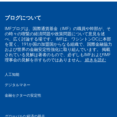
ブログについて
IMFブログは、国際通貨基金（IMF）の職員や幹部が、そ
の時々の喫緊の経済問題や政策問題について意見を述
べ、広く討論する場です。 IMFは、ワシントンDCに本部
を置く、191か国の加盟国からなる組織で、国際金融協力
および世界の金融安定性強化に取り組んでいます。 掲載
されている見解は著者のもので、必ずしもIMFおよびIMF
理事会の見解を示すものではありません。
続きを読む
人工知能
デジタルマネー
金融セクターの安定性
グローバルな経済の視点