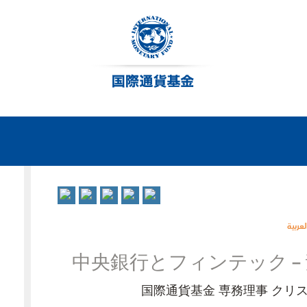
لعربية
中央銀行とフィンテック —
国際通貨基金
専務理事
クリ