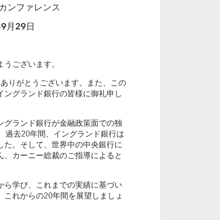
カンファレンス
年
9
月
29
日
ようございます。
ありがとうございます。また、この
イングランド銀行の皆様に御礼申し
ングランド銀行が金融政策面での独
。過去20年間、イングランド銀行は
した。そして、世界中の中央銀行に
ん、カーニー総裁のご指導によると
から学び、これまでの実績に基づい
。これからの20年間を展望しましょ