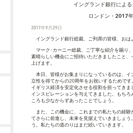
イングランド銀行による
ロンドン・
2017
2017年9月29日
イングランド銀行総裁、ご列席の皆様、おは
マーク･カーニー総裁、ご丁寧な紹介を賜り、
素晴らしい機会にご招待いただきましたこと、
上げます。
本日、皆様がお集まりになっているのは、イ
立性を得てからの20周年をお祝いするためです
イギリス経済を安定化させる役割を担ってきま
インスピレーションを与えてきました。もちろ
ころも少なからずあったことでしょう。
また、この機会に、これまでの私たちの経験
てさらに前進し、未来を見据えていきましょう
う。私たちの道のりはまだ続いていきます。