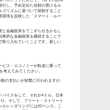
発行し、予め定めた信頼の置けるル
ルゴリズムに基づいて統制すること
済環境を反映した「スマート・ルー
貨と金融政策をてこずらせるかもし
効果的な金融政策を継続することで
で取り入れていくことです。新しい
ービス・エコノミーが軌道に乗って
を考えてみてください。
小額の支払いが頻繁に行われますが、
バイスをして、それが4ドル。日本
ーロ。そして、フリート・ストリート
ャルレンダリングには80ペンス。こ