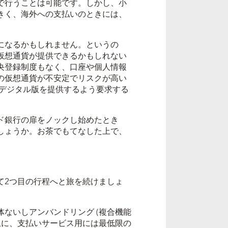
で行うことは可能です。しかし、小
きく、海外への支払いのときには、
になるかもしれません。というの
仮想通貨が提供できるかもしれない
央登録制度もなく、口座や個人情報
の仮想通貨が不安定でリスクが高い
デジタル版を提供するよう
要求する
ド銀行の扉をノックし始めたとき
しょうか。お茶でもてなした上で、
2つ目の行程へと旅を続けましょ
ないしアンバンドリング (複合機能
上に、支払いサービス用には最低限の