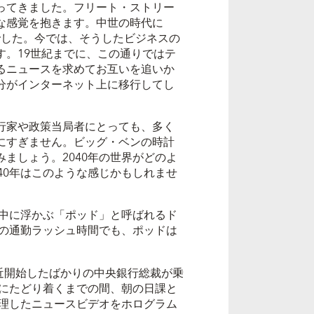
ってきました。フリート・ストリー
な感覚を抱きます。中世の時代に
でした。今では、そうしたビジネスの
す。19世紀までに、この通りではテ
るニュースを求めてお互いを追いか
分がインターネット上に移行してし
行家や政策当局者にとっても、多く
にすぎません。ビッグ・ベンの時計
ましょう。2040年の世界がどのよ
40年はこのような感じかもしれませ
中に浮かぶ「ポッド」と呼ばれるド
の通勤ラッシュ時間でも、ポッドは
近開始したばかりの中央銀行総裁が乗
にたどり着くまでの間、朝の日課と
理したニュースビデオをホログラム