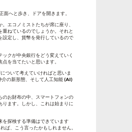
正面へと歩き、ドアを開きます。
か。エコノミストたちが席に座り、
を重ねているのでしょうか。それと
を設定し、貨幣を発行しているので
テックが中央銀行をどう変えていく
焦点を当てたいと思います。
について考えていければと思いま
仲介の新形態
、そして
人工知能
(AI)
ちのお財布の中、スマートフォンの
あります。しかし、これは始まりに
来を探検する準備はできています
あれば、こう言ったかもしれません。