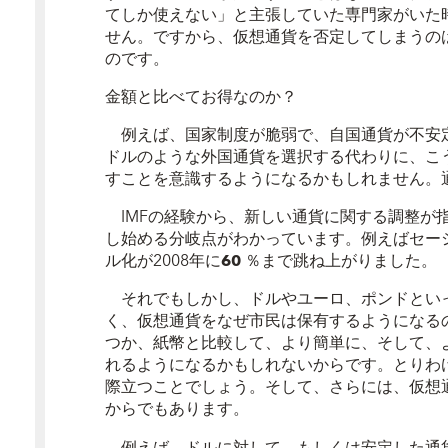
てしか使えない」と主張していた専門家がいた
せん。ですから、仮想通貨を否定してしまうの
のです。
金額と比べてお得なのか？
例えば、国家制度が脆弱で、自国通貨が不安
ドルのような外国通貨を選択する代わりに、こ
すことを意識するようになるかもしれません。通
IMFの経験から、新しい通貨に関する調整が
し始める分岐点がわかっています。例えばセーシ
ル化が2008年に
60
％
まで跳ね上がりました。
それでもしかし、ドルやユーロ、ポンドとい
く、仮想通貨をなぜ市民は保有するようになる
つか、紙幣と比較して、より簡単に、そして、
れるようになるかもしれないからです。とりわ
際立つことでしょう。そして、さらには、仮想
からでもあります。
例えば、ドルに対して、もしくは安定した通貨