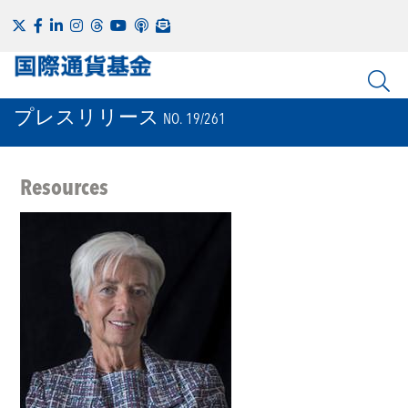
プレスリリース
NO. 19/261
Resources