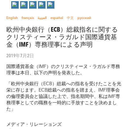
English
français
العربية
español
中文
русский
欧州中央銀行（ECB）総裁指名に関する
クリスティーヌ・ラガルド国際通貨基
金（IMF）専務理事による声明
2019年7月2日
国際通貨基金（IMF）のクリスティーヌ・ラガルド専務
理事は本日、以下の声明を発表した。
「欧州中央銀行（ECB）総裁への指名を受けたことを光
栄に存じます。ECB総裁への指名を踏まえ、IMF理事会
の倫理委員会と協議した上で、指名期間中、私はIMF専
務理事としての職務を一時的に手放すことを決めまし
た」
メディア・リレーションズ