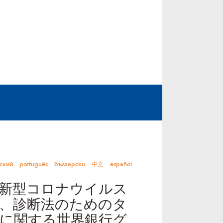
ский
português
български
中文
español
新型コロナウイルス
、診断法のためのタ
に関する世界銀行グ