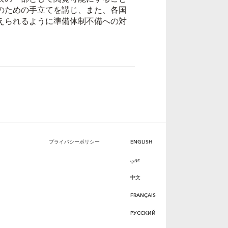
のための手立てを講じ、また、各国
えられるように準備体制不備への対
プライバシーポリシー
ENGLISH
عربي
中文
FRANÇAIS
РУССКИЙ