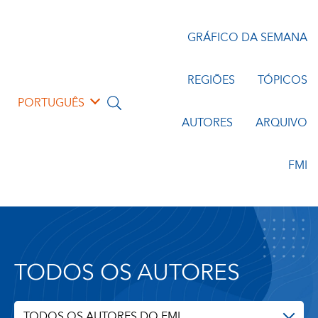
GRÁFICO DA SEMANA
REGIÕES
TÓPICOS
PORTUGUÊS
AUTORES
ARQUIVO
FMI
TODOS OS AUTORES
TODOS OS AUTORES DO FMI