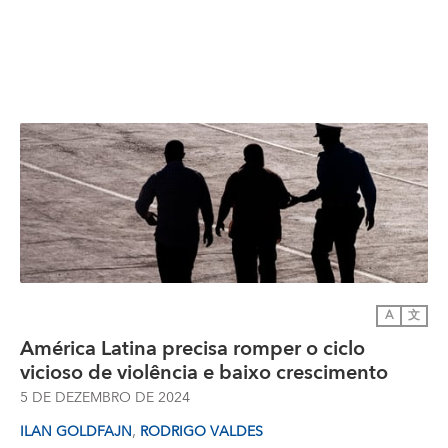
A
文
América Latina precisa romper o ciclo
vicioso de violência e baixo crescimento
5 DE DEZEMBRO DE 2024
,
ILAN GOLDFAJN
RODRIGO VALDES