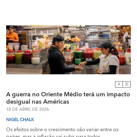
A
文
A guerra no Oriente Médio terá um impacto
desigual nas Américas
18 DE ABRIL DE 2026
NIGEL CHALK
Os efeitos sobre o crescimento vão variar entre os
países, mas a inflação vai subir para todos.