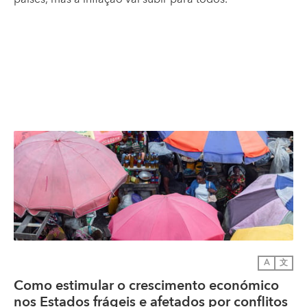
A
文
Como estimular o crescimento económico
nos Estados frágeis e afetados por conflitos