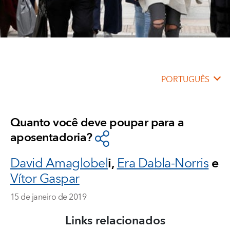
PORTUGUÊS
Quanto você deve poupar para a
aposentadoria?
David Amaglobel
i,
Era Dabla-Norris
e
Vítor Gaspar
15 de janeiro de 2019
Links relacionados