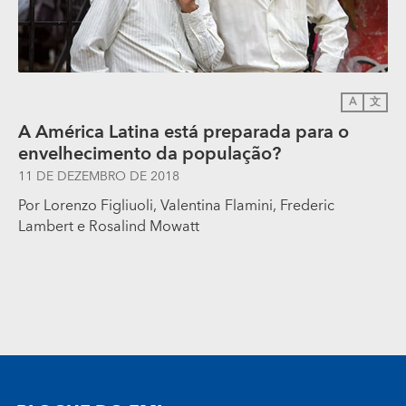
A
文
A América Latina está preparada para o
envelhecimento da população?
11 DE DEZEMBRO DE 2018
Por
Lorenzo Figliuoli
,
Valentina Flamini
,
Frederic
Lambert
e
Rosalind Mowatt