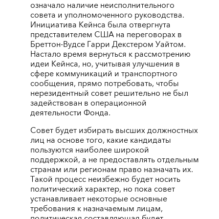
означало наличие неисполнительного
совета и уполномоченного руководства.
Инициатива Кейнса была отвергнута
представителем США на переговорах в
Бреттон-Вудсе Гарри Декстером Уайтом.
Настало время вернуться к рассмотрению
идеи Кейнса, но, учитывая улучшения в
сфере коммуникаций и транспортного
сообщения, прямо потребовать, чтобы
нерезидентный совет решительно не был
задействован в операционной
деятельности Фонда.
Совет будет избирать высших должностных
лиц на основе того, какие кандидаты
пользуются наиболее широкой
поддержкой, а не предоставлять отдельным
странам или регионам право назначать их.
Такой процесс неизбежно будет носить
политический характер, но пока совет
устанавливает некоторые основные
требования к назначаемым лицам,
политическая составляющая будет