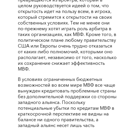
целом руководствуется идеей о том, что
открытость идет на пользу всем, в игрока,
который стремится к открытости на своих
собственных условиях. Тем не менее они
по-прежнему хотят играть роль арбитра в
таких организациях, как МВФ. Кроме того, в
политическом плане любому правительству
США или Европы очень трудно отказаться
от каких-либо полномочий, которыми оно
располагает, независимо от того, насколько
их сохранение снижает эффективность
МВФ.
В условиях ограниченных бюджетных
возможностей во всем мире МВФ все чаще
вынужден кредитовать проблемные страны
без дополнительной поддержки со стороны
западного альянса. Поскольку
потенциальные убытки по кредитам МВФ в
краткосрочной перспективе не видны на
балансе ни одного правительства, а
западный альянс несет лишь часть