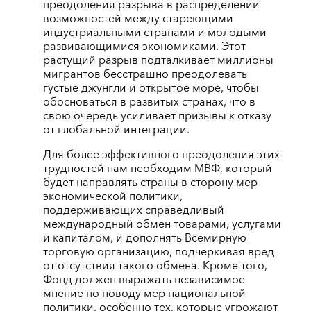
преодоления разрыва в распределении
возможностей между стареющими
индустриальными странами и молодыми
развивающимися экономиками. Этот
растущий разрыв подталкивает миллионы
мигрантов бесстрашно преодолевать
густые джунгли и открытое море, чтобы
обосноваться в развитых странах, что в
свою очередь усиливает призывы к отказу
от глобальной интеграции.
Для более эффективного преодоления этих
трудностей нам необходим МВФ, который
будет направлять страны в сторону мер
экономической политики,
поддерживающих справедливый
международный обмен товарами, услугами
и капиталом, и дополнять Всемирную
торговую организацию, подчеркивая вред
от отсутствия такого обмена. Кроме того,
Фонд должен выражать независимое
мнение по поводу мер национальной
политики, особенно тех, которые угрожают