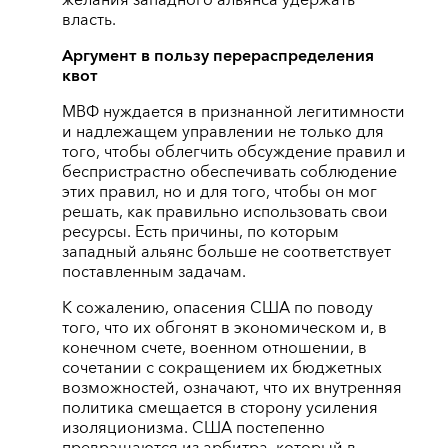
власть.
Аргумент в пользу перераспределения
квот
МВФ нуждается в признанной легитимности
и надлежащем управлении не только для
того, чтобы облегчить обсуждение правил и
беспристрастно обеспечивать соблюдение
этих правил, но и для того, чтобы он мог
решать, как правильно использовать свои
ресурсы. Есть причины, по которым
западный альянс больше не соответствует
поставленным задачам.
К сожалению, опасения США по поводу
того, что их обгонят в экономическом и, в
конечном счете, военном отношении, в
сочетании с сокращением их бюджетных
возможностей, означают, что их внутренняя
политика смещается в сторону усиления
изоляционизма. США постепенно
превращаются из арбитра, который в