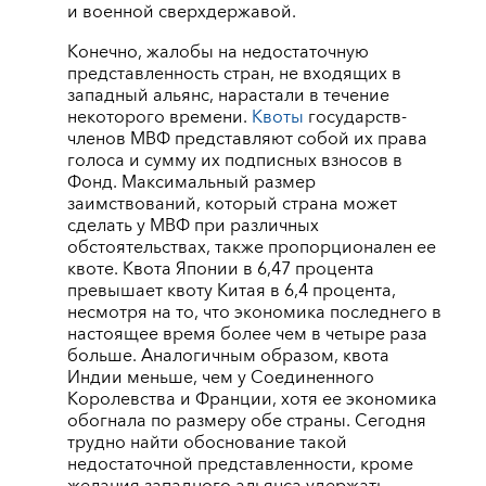
и военной сверхдержавой.
Конечно, жалобы на недостаточную
представленность стран, не входящих в
западный альянс, нарастали в течение
некоторого времени.
Квоты
государств-
членов МВФ представляют собой их права
голоса и сумму их подписных взносов в
Фонд. Максимальный размер
заимствований, который страна может
сделать у МВФ при различных
обстоятельствах, также пропорционален ее
квоте. Квота Японии в 6,47 процента
превышает квоту Китая в 6,4 процента,
несмотря на то, что экономика последнего в
настоящее время более чем в четыре раза
больше. Аналогичным образом, квота
Индии меньше, чем у Соединенного
Королевства и Франции, хотя ее экономика
обогнала по размеру обе страны. Сегодня
трудно найти обоснование такой
недостаточной представленности, кроме
желания западного альянса удержать