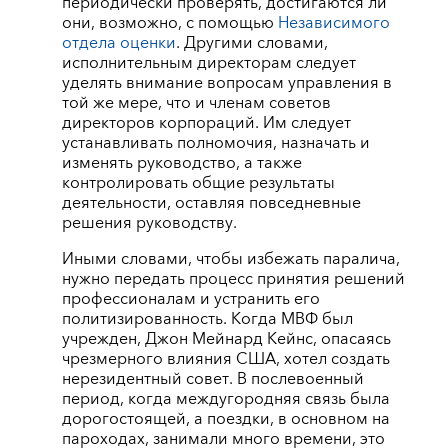
периодически проверять, достигаются ли
они, возможно, с помощью
Независимого
отдела оценки
. Другими словами,
исполнительным директорам следует
уделять внимание вопросам управления в
той же мере, что и членам советов
директоров корпораций. Им следует
устанавливать полномочия, назначать и
изменять руководство, а также
контролировать общие результаты
деятельности, оставляя повседневные
решения руководству.
Иными словами, чтобы избежать паралича,
нужно передать процесс принятия решений
профессионалам и устранить его
политизированность. Когда МВФ был
учрежден, Джон Мейнард Кейнс, опасаясь
чрезмерного влияния США, хотел создать
нерезидентный совет. В послевоенный
период, когда междугородняя связь была
дорогостоящей, а поездки, в основном на
пароходах, занимали много времени, это