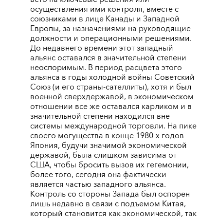
осуществления ими контроля, вместе с
союзниками в лице Канады и Западной
Европы, за назначениями на руководящие
должности и операционными решениями.
До недавнего времени этот западный
альянс оставался в значительной степени
неоспоримым. В период расцвета этого
альянса в годы холодной войны Советский
Союз (и его страны-сателлиты), хотя и был
военной сверхдержавой, в экономическом
отношении все же оставался карликом и в
значительной степени находился вне
системы международной торговли. На пике
своего могущества в конце 1980-х годов
Япония, будучи значимой экономической
державой, была слишком зависима от
США, чтобы бросить вызов их гегемонии,
более того, сегодня она фактически
является частью западного альянса.
Контроль со стороны Запада был оспорен
лишь недавно в связи с подъемом Китая,
который становится как экономической, так