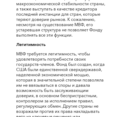
макроэкономической стабильности страны,
а также выступать в качестве кредитора
последней инстанции для стран, которые
теряют доверие рынков. К сожалению,
несмотря на существование МВФ, его
устаревшая структура не позволяет Фонду
выполнять все эти функции.
Легитимность
МВФ требуется легитимность, чтобы
удовлетворять потребности своих
государств-членов. Фонд был создан, когда
США были единственной сверхдержавой,
наделенной экономической мощью,
которая в значительной степени позволяла
им не ввязываться в споры и давала
возможность быть заслуживающим
доверия, в основном беспристрастным,
контролером за исполнением правил,
регулирующих обмен. Другие страны не
возражали против их права накладывать
вето на ключевые решения или