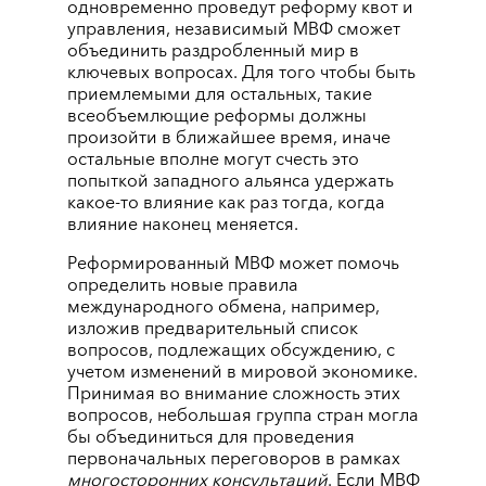
одновременно проведут реформу квот и
управления, независимый МВФ сможет
объединить раздробленный мир в
ключевых вопросах. Для того чтобы быть
приемлемыми для остальных, такие
всеобъемлющие реформы должны
произойти в ближайшее время, иначе
остальные вполне могут счесть это
попыткой западного альянса удержать
какое-то влияние как раз тогда, когда
влияние наконец меняется.
Реформированный МВФ может помочь
определить новые правила
международного обмена, например,
изложив предварительный список
вопросов, подлежащих обсуждению, с
учетом изменений в мировой экономике.
Принимая во внимание сложность этих
вопросов, небольшая группа стран могла
бы объединиться для проведения
первоначальных переговоров в рамках
многосторонних консультаций
. Если МВФ