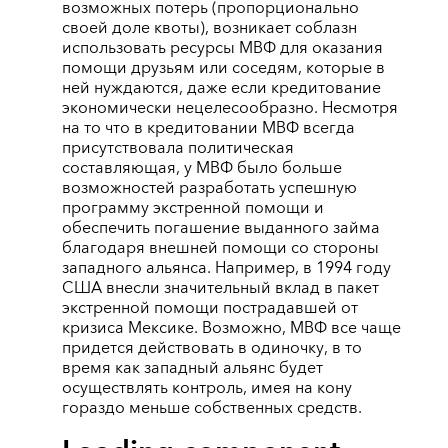
возможных потерь (пропорционально
своей доле квоты), возникает соблазн
использовать ресурсы МВФ для оказания
помощи друзьям или соседям, которые в
ней нуждаются, даже если кредитование
экономически нецелесообразно. Несмотря
на то что в кредитовании МВФ всегда
присутствовала политическая
составляющая, у МВФ было больше
возможностей разработать успешную
программу экстренной помощи и
обеспечить погашение выданного займа
благодаря внешней помощи со стороны
западного альянса. Например, в 1994 году
США внесли значительный вклад в пакет
экстренной помощи пострадавшей от
кризиса Мексике. Возможно, МВФ все чаще
придется действовать в одиночку, в то
время как западный альянс будет
осуществлять контроль, имея на кону
гораздо меньше собственных средств.