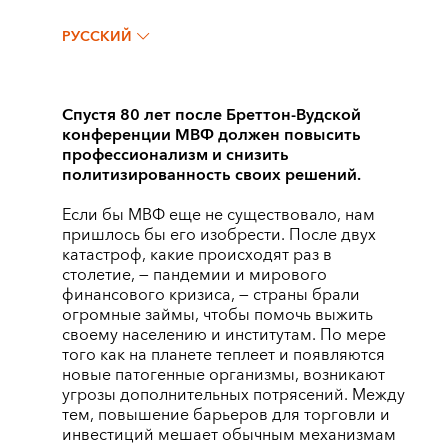
РУССКИЙ
Спустя 80 лет после Бреттон-Вудской
конференции МВФ должен повысить
профессионализм и снизить
политизированность своих решений.
Если бы МВФ еще не существовало, нам
пришлось бы его изобрести. После двух
катастроф, какие происходят раз в
столетие, — пандемии и мирового
финансового кризиса, — страны брали
огромные займы, чтобы помочь выжить
своему населению и институтам. По мере
того как на планете теплеет и появляются
новые патогенные организмы, возникают
угрозы дополнительных потрясений. Между
тем, повышение барьеров для торговли и
инвестиций мешает обычным механизмам