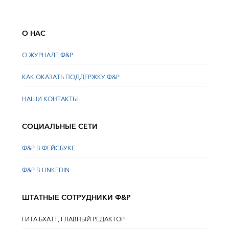
О НАС
О ЖУРНАЛЕ Ф&Р
КАК ОКАЗАТЬ ПОДДЕРЖКУ Ф&Р
НАШИ КОНТАКТЫ
СОЦИАЛЬНЫЕ СЕТИ
Ф&Р В ФЕЙСБУКЕ
Ф&Р В LINKEDIN
ШТАТНЫЕ СОТРУДНИКИ Ф&Р
ГИТА БХАТТ, ГЛАВНЫЙ РЕДАКТОР