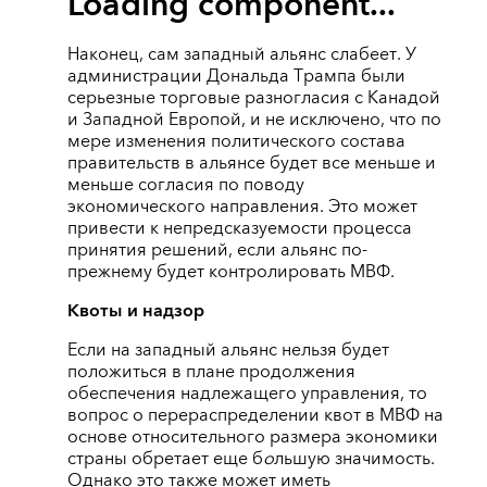
Loading component...
Наконец, сам западный альянс слабеет. У
администрации Дональда Трампа были
серьезные торговые разногласия с Канадой
и Западной Европой, и не исключено, что по
мере изменения политического состава
правительств в альянсе будет все меньше и
меньше согласия по поводу
экономического направления. Это может
привести к непредсказуемости процесса
принятия решений, если альянс по-
прежнему будет контролировать МВФ.
Квоты и надзор
Если на западный альянс нельзя будет
положиться в плане продолжения
обеспечения надлежащего управления, то
вопрос о перераспределении квот в МВФ на
основе относительного размера экономики
страны обретает еще б
о
льшую значимость.
Однако это также может иметь