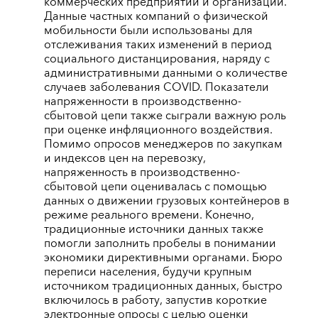
коммерческих предприятий и организаций.
Данные частных компаний о физической
мобильности были использованы для
отслеживания таких изменений в период
социального дистанцирования, наряду с
административными данными о количестве
случаев заболевания COVID. Показатели
напряженности в производственно-
сбытовой цепи также сыграли важную роль
при оценке инфляционного воздействия.
Помимо опросов менеджеров по закупкам
и индексов цен на перевозку,
напряженность в производственно-
сбытовой цепи оценивалась с помощью
данных о движении грузовых контейнеров в
режиме реального времени. Конечно,
традиционные источники данных также
помогли заполнить пробелы в понимании
экономики директивными органами. Бюро
переписи населения, будучи крупным
источником традиционных данных, быстро
включилось в работу, запустив короткие
электронные опросы с целью оценки