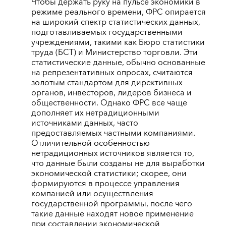
Чтобы держать руку на пульсе экономики в
режиме реального времени, ФРС опирается
на широкий спектр статистических данных,
подготавливаемых государственными
учреждениями, такими как Бюро статистики
труда (БСТ) и Министерство торговли. Эти
статистические данные, обычно основанные
на репрезентативных опросах, считаются
золотым стандартом для директивных
органов, инвесторов, лидеров бизнеса и
общественности. Однако ФРС все чаще
дополняет их нетрадиционными
источниками данных, часто
предоставляемых частными компаниями.
Отличительной особенностью
нетрадиционных источников является то,
что данные были созданы не для выработки
экономической статистики; cкорее, они
формируются в процессе управления
компанией или осуществления
государственной программы, после чего
такие данные находят новое применение
при составлении экономической