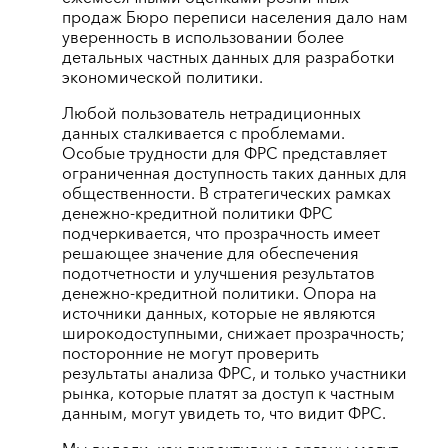
продаж Бюро переписи населения дало нам
уверенность в использовании более
детальных частных данных для разработки
экономической политики.
Любой пользователь нетрадиционных
данных сталкивается с проблемами.
Особые трудности для ФРС представляет
ограниченная доступность таких данных для
общественности. В стратегических рамках
денежно-кредитной политики ФРС
подчеркивается, что прозрачность имеет
решающее значение для обеспечения
подотчетности и улучшения результатов
денежно-кредитной политики. Опора на
источники данных, которые не являются
широкодоступными, снижает прозрачность;
посторонние не могут проверить
результаты анализа ФРС, и только участники
рынка, которые платят за доступ к частным
данным, могут увидеть то, что видит ФРС.