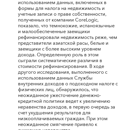
использованием данных, включенных в
формы для налога на недвижимость и
учетные записи о праве собственности,
полученных от компании CoreLogic,
показало, что темнокожие, испаноязычные
и малообеспеченные заемщики
рефинансировали недвижимость реже, чем
представители азиатской расы, белые и
заемщики с более высоким уровнем
дохода. Определенную роль в этом
сыграли систематические различия в
стоимости рефинансирования. В ходе
другого исследования, выполненного с
использованием данных Службы
внутренних доходов о подоходном налоге с
физических лиц, обнаружилось, что
неожиданное ужесточение денежно-
кредитной политики ведет к увеличению
неравенства доходов, в первую очередь за
счет ухудшения результатов для
низкооплачиваемых граждан. При этом
неожиданное смягчение привело к