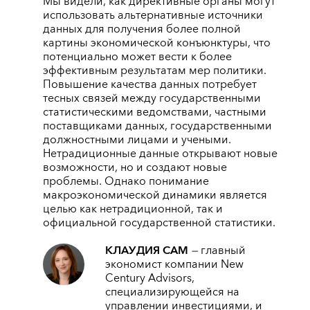
Мы видели, как директивные органы могут
использовать альтернативные источники
данных для получения более полной
картины экономической конъюнктуры, что
потенциально может вести к более
эффективным результатам мер политики.
Повышение качества данных потребует
тесных связей между государственными
статистическими ведомствами, частными
поставщиками данных, государственными
должностными лицами и учеными.
Нетрадиционные данные открывают новые
возможности, но и создают новые
проблемы. Однако понимание
макроэкономической динамики является
целью как нетрадиционной, так и
официальной государственной статистики.
КЛАУДИЯ САМ
—
главный
экономист компании New
Century Advisors,
специализирующейся на
управлении инвестициями, и