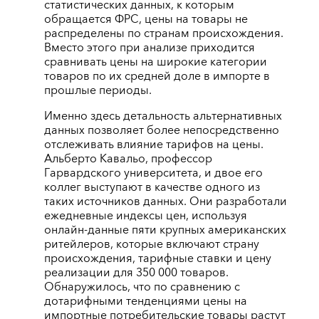
статистических данных, к которым
обращается ФРС, цены на товары не
распределены по странам происхождения.
Вместо этого при анализе приходится
сравнивать цены на широкие категории
товаров по их средней доле в импорте в
прошлые периоды.
Именно здесь детальность альтернативных
данных позволяет более непосредственно
отслеживать влияние тарифов на цены.
Альберто Кавальо, профессор
Гарвардского университета, и двое его
коллег выступают в качестве одного из
таких источников данных. Они разработали
ежедневные индексы цен, используя
онлайн-данные пяти крупных американских
ритейлеров, которые включают страну
происхождения, тарифные ставки и цену
реализации для 350 000 товаров.
Обнаружилось, что по сравнению с
дотарифными тенденциями цены на
импортные потребительские товары растут