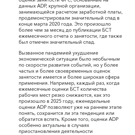
данных ADP, крупной организации,
занимающейся расчетом заработной платы,
продемонстрировали значительный спад в
конце марта 2020 года. Это произошло
более чем за месяц до публикации БСТ
ежемесячного отчета о занятости, где также
был отмечен значительный спад.
Вызванное пандемией ухудшение
экономической ситуации было необычным
по скорости развития событий, но у более
частых и более своевременных оценок
занятости имеется и более широкая сфера
применения. Например, каждый раз, когда
ежемесячные оценки БСТ количества
рабочих мест резко снижаются, как это
произошло в 2025 году, еженедельные
оценки ADP позволяют уже на раннем этапе
понять, сохранится ли эта тенденция или
обратится вспять. Кроме того, оценки ADP
особенно актуальны в случаях
приостановления деятельности