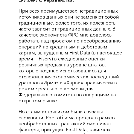
снижению неравенства.
При всех преимуществах нетрадиционных
источников данных они не заменяют собой
традиционные. Более того, их полезность
часто зависит от традиционных данных. В
качестве экономиста ФРС мне довелось
работать над проектом по преобразованию
операций по кредитным и дебетовым
картам, выпущенным First Data (в настоящее
время — Fiserv) в ежедневные оценки
розничных продаж на уровне штатов,
которые позднее использовались для
отслеживания экономических последствий
ураганов «Ирма» и «Харви» практически в
режиме реального времени для
Федерального комитета по операциям на
открытом рынке.
Но с этим источником были связаны
сложности. Рост объема продаж в рамках
необработанных транзакций смешивал
факторы, присущие First Data, такие как