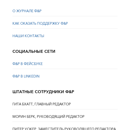
О ЖУРНАЛЕ Ф&Р
КАК ОКАЗАТЬ ПОДДЕРЖКУ Ф&Р
НАШИ КОНТАКТЫ
СОЦИАЛЬНЫЕ СЕТИ
Ф&Р В ФЕЙСБУКЕ
Ф&Р В LINKEDIN
ШТАТНЫЕ СОТРУДНИКИ Ф&Р
ГИТА БХАТТ, ГЛАВНЫЙ РЕДАКТОР
МОРИН БЕРК, РУКОВОДЯЩИЙ РЕДАКТОР
ПИТЕР УОКЕР, ЗАМЕСТИТЕЛЬ РУКОВОДЯЩЕГО РЕДАКТОРА