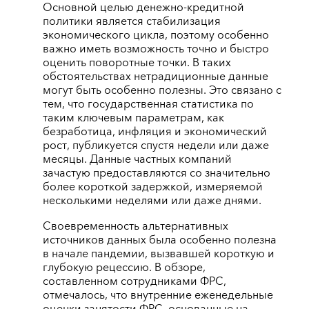
Основной целью денежно-кредитной
политики является стабилизация
экономического цикла, поэтому особенно
важно иметь возможность точно и быстро
оценить поворотные точки. В таких
обстоятельствах нетрадиционные данные
могут быть особенно полезны. Это связано с
тем, что государственная статистика по
таким ключевым параметрам, как
безработица, инфляция и экономический
рост, публикуется спустя недели или даже
месяцы. Данные частных компаний
зачастую предоставляются со значительно
более короткой задержкой, измеряемой
несколькими неделями или даже днями.
Своевременность альтернативных
источников данных была особенно полезна
в начале пандемии, вызвавшей короткую и
глубокую рецессию. В обзоре,
составленном сотрудниками ФРС,
отмечалось, что внутренние еженедельные
оценки занятости ФРС, основанные на