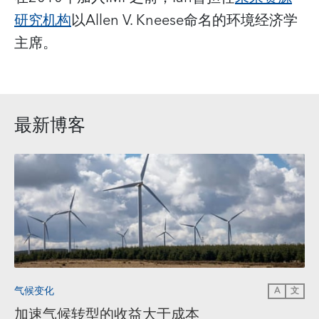
研究机构
以Allen V. Kneese命名的环境经济学
主席。
最新博客
气候变化
A
文
加速气候转型的收益大于成本