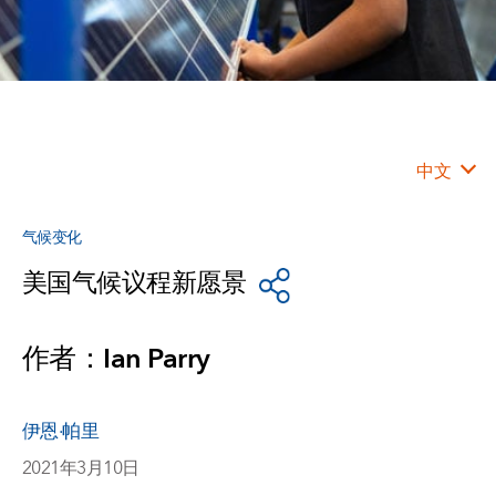
中文
气候变化
美国气候议程新愿景
作者：Ian Parry
伊恩·帕里
2021年3月10日