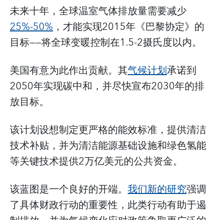
未来十年，全球温室气体排放量需要减少
25%-50%
，才能实现2015年《巴黎协定》的
目标——将全球变暖控制在1.5-2摄氏度以内。
美国有意为此作出贡献。其
气候计划
承诺到
2050年实现碳中和，并尽快宣布2030年的排
放目标。
该计划设想制定更严格的能效标准，提供清洁
技术补贴，并为清洁能源基础设施和绿色氢能
等关键技术提供2万亿美元的公共资金。
该蓝图是一个良好的开端。
我们新的研究
强调
了具体财政行动的重要性，此类行动有助于遏