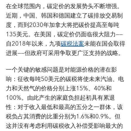
在全球范围内，碳定价的发展势头不断增强。
近期，中国、韩国和德国建立了碳排放交易制
度，而到2030年加拿大将把碳价提高至每吨
135美元。在美国，碳定价仍面临很大阻力——
自2018年以来，九项
碳税法案
未能在国会取得
进展——但政府可采用争取更广泛支持的战略。
一个关键的敏感问题是对能源价格的潜在影
响：征收每吨50美元的碳税将使未来汽油、电
力和天然气的价格分别上涨15%、40%和
100%。由此产生的家庭负担起初具有累退
性：对于收入最低和最高的五分之一群体，该
税负占其消费的比重分别为1.6%和0.9%。但
这并没有考虑利用碳税收入补偿受影响最大的