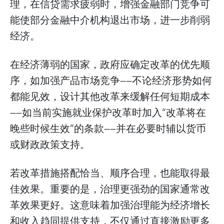
理，在信贷需求疲弱时，增强金融部门竞争可
能使部分金融中介机构退出市场，进一步削弱
经济。
在经济薄弱的国家，政府应确定改革的优先顺
序，如加强产品市场竞争——不论经济形势如何
都能见效，设计其他改革来缓解任何短期成本
——如当前实施就业保护改革时加入“改革将在
晚些时候生效”的条款——并在必要时辅以货币
或财政政策支持。
若改革措施搭配恰当、顺序合理，也能取得最
佳效果。重要的是，治理更强劲的国家通常改
革效果更好。这意味着加强治理能为经济增长
和收入趋同提供支持，不仅通过直接激励更多