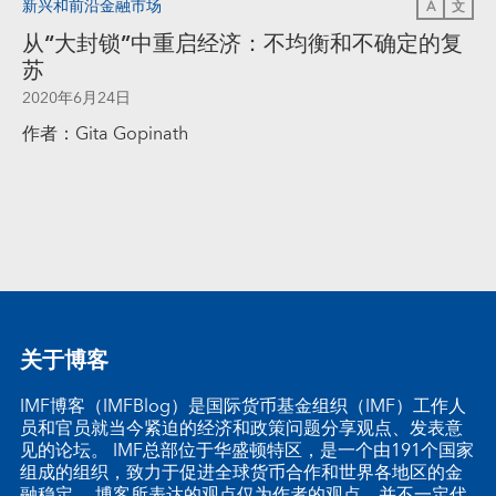
新兴和前沿金融市场
A
文
从“大封锁”中重启经济：不均衡和不确定的复
苏
2020年6月24日
作者：Gita Gopinath
关于博客
IMF博客（IMFBlog）是国际货币基金组织（IMF）工作人
员和官员就当今紧迫的经济和政策问题分享观点、发表意
见的论坛。 IMF总部位于华盛顿特区，是一个由191个国家
组成的组织，致力于促进全球货币合作和世界各地区的金
融稳定。 博客所表达的观点仅为作者的观点，并不一定代