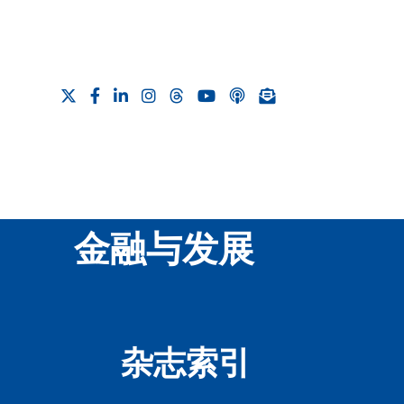
金融与发展
杂志索引