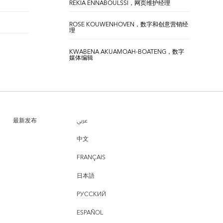
REKIA ENNABOULSSI，网页维护经理
ROSE KOUWENHOVEN，数字和创意营销经
理
KWABENA AKUAMOAH-BOATENG，数字
媒体编辑
最新发布
عربي
中文
FRANÇAIS
日本語
РУССКИЙ
ESPAÑOL