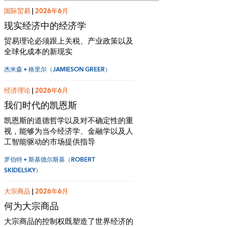
国际贸易
|
2026年6月
现实经济中的经济学
贸易理论必须跟上关税、产业政策以及
全球化成本的新现实
杰米森 • 格里尔（JAMIESON GREER）
经济理论
|
2026年6月
我们时代的凯恩斯
凯恩斯的道德哲学以及对不确定性的重
视，能够为当今经济学、金融学以及人
工智能驱动的市场提供指导
罗伯特 • 斯基德尔斯基（ROBERT
SKIDELSKY）
大宗商品
|
2026年6月
何为大宗商品
大宗商品的控制权既塑造了世界经济的