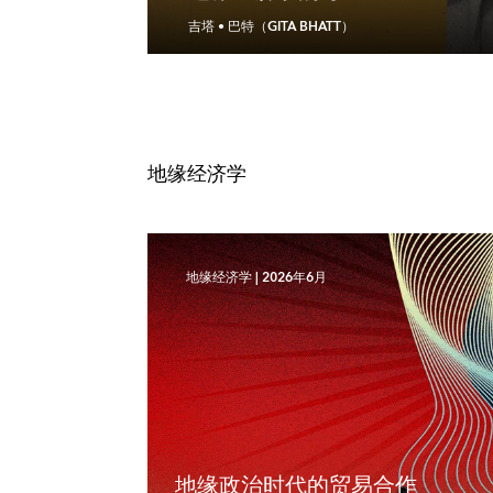
吉塔 • 巴特（GITA BHATT）
地缘经济学
地缘经济学
|
2026年6月
地缘政治时代的贸易合作