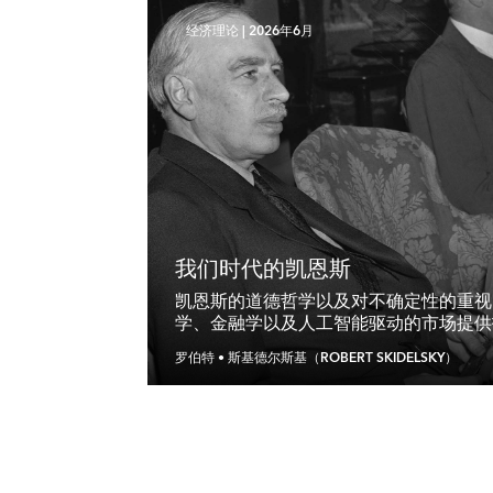
经济理论
|
2026年6月
我们时代的凯恩斯
凯恩斯的道德哲学以及对不确定性的重视
学、金融学以及人工智能驱动的市场提供
罗伯特 • 斯基德尔斯基（ROBERT SKIDELSKY）