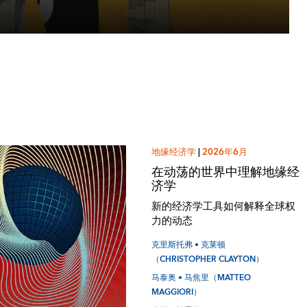
地缘经济学
|
2026年6月
在动荡的世界中理解地缘经
济学
新的经济学工具如何解释全球权
力的动态
克里斯托弗 • 克莱顿
（CHRISTOPHER CLAYTON）
马泰奥 • 马焦里（MATTEO
MAGGIORI）