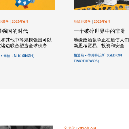
经济学
|
2026年6月
地缘经济学
|
2026年6月
等强国的时代
一个破碎世界中的非洲
度和其他中等规模强国可以
地缘政治竞争正在迫使人
过诸边联合塑造全球秩序
新思考贸易、投资和安全
格迪翁 • 蒂莫特沃斯（GEDION
K • 辛格（N. K. SINGH）
TIMOTHEWOS）
全球化
|
2026年6月