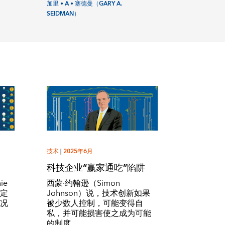
加里 • A • 塞德曼（GARY A.
SEIDMAN）
技术
|
2025年6月
科技企业“赢家通吃”陷阱
ie
西蒙·约翰逊（Simon
制定
Johnson）说，技术创新如果
情况
被少数人控制，可能变得自
私，并可能损害使之成为可能
的制度