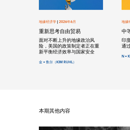
地缘经济学
|
2026年6月
地缘
重新思考自由贸易
中
面对不断上升的地缘政治风
印
险，美国的政策制定者正在重
通
新平衡经济效率与国家安全
N • 
金 • 鲁尔（KIM RUHL）
本期其他内容