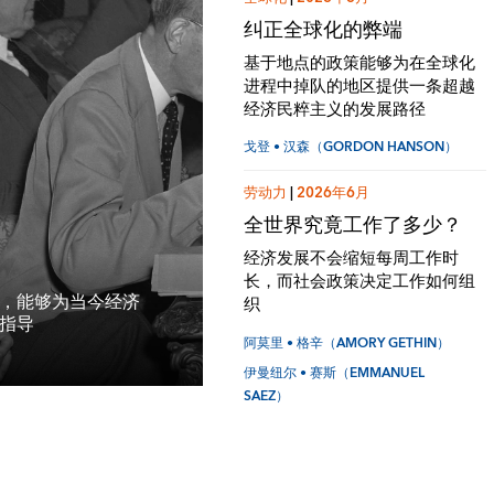
纠正全球化的弊端
基于地点的政策能够为在全球化
进程中掉队的地区提供一条超越
经济民粹主义的发展路径
戈登 • 汉森（GORDON HANSON）
劳动力
|
2026年6月
全世界究竟工作了多少？
经济发展不会缩短每周工作时
长，而社会政策决定工作如何组
，能够为当今经济
织
指导
阿莫里 • 格辛（AMORY GETHIN）
伊曼纽尔 • 赛斯（EMMANUEL
SAEZ）