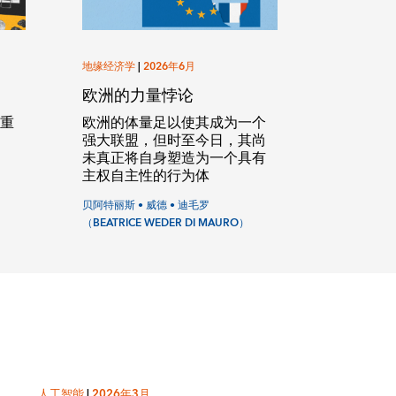
地缘经济学
|
2026年6月
欧洲的力量悖论
们重
欧洲的体量足以使其成为一个
强大联盟，但时至今日，其尚
未真正将自身塑造为一个具有
主权自主性的行为体
贝阿特丽斯 • 威德 • 迪毛罗
（BEATRICE WEDER DI MAURO）
人工智能
|
2026年3月