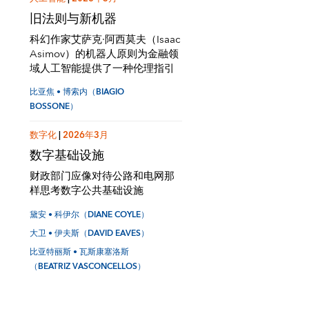
旧法则与新机器
科幻作家艾萨克·阿西莫夫（Isaac
Asimov）的机器人原则为金融领
域人工智能提供了一种伦理指引
比亚焦 • 博索内（BIAGIO
BOSSONE）
数字化
|
2026年3月
数字基础设施
财政部门应像对待公路和电网那
样思考数字公共基础设施
黛安 • 科伊尔（DIANE COYLE）
大卫 • 伊夫斯（DAVID EAVES）
比亚特丽斯 • 瓦斯康塞洛斯
（BEATRIZ VASCONCELLOS）