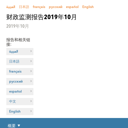
العربية
日本語
français
русский
español
English
财政监测报告2019年10月
2019年10月
报告和相关链
接
:
العربية
日本語
français
русский
español
中文
English
概要