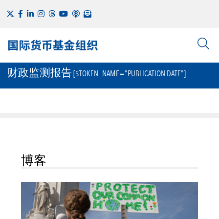
财政监测报告
[$TOKEN_NAME="PUBLICATION DATE"]
博客