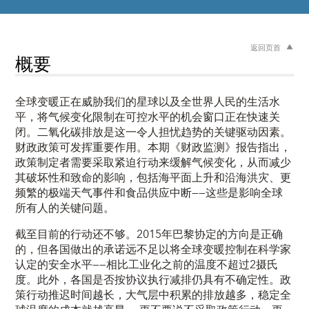
返回页首
概要
全球变暖正在威胁我们的星球以及全世界人民的生活水
平，将气候变化限制在可控水平的机会窗口正在快速关
闭。二氧化碳排放是这一令人担忧趋势的关键驱动因素。
财政政策可发挥重要作用。本期《财政监测》报告指出，
政策制定者需要采取紧迫行动来缓解气候变化，从而减少
其破坏性和致命的影响，包括海平面上升和沿海洪灾、更
频繁的极端天气事件和食品供应中断——这些是影响全球
所有人的关键问题。
截至目前的行动还不够。2015年巴黎协定的方向是正确
的，但各国做出的承诺远不足以将全球变暖控制在科学家
认定的安全水平——相比工业化之前的温度不超过2摄氏
度。此外，各国是否按协议执行减排仍具有不确定性。政
策行动推迟时间越长，大气层中积累的排放越多，稳定全