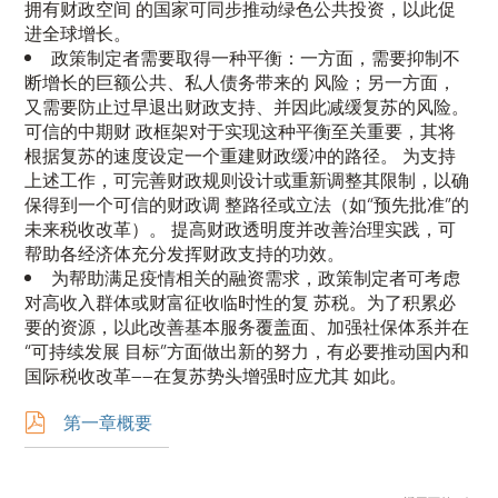
拥有财政空间 的国家可同步推动绿色公共投资，以此促
进全球增长。
政策制定者需要取得一种平衡：一方面，需要抑制不
断增长的巨额公共、私人债务带来的 风险；另一方面，
又需要防止过早退出财政支持、并因此减缓复苏的风险。
可信的中期财 政框架对于实现这种平衡至关重要，其将
根据复苏的速度设定一个重建财政缓冲的路径。 为支持
上述工作，可完善财政规则设计或重新调整其限制，以确
保得到一个可信的财政调 整路径或立法（如“预先批准”的
未来税收改革）。 提高财政透明度并改善治理实践，可
帮助各经济体充分发挥财政支持的功效。
为帮助满足疫情相关的融资需求，政策制定者可考虑
对高收入群体或财富征收临时性的复 苏税。为了积累必
要的资源，以此改善基本服务覆盖面、加强社保体系并在
“可持续发展 目标”方面做出新的努力，有必要推动国内和
国际税收改革——在复苏势头增强时应尤其 如此。
第一章概要