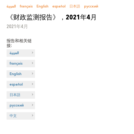
العربية
français
English
español
日本語
русский
《财政监测报告》，2021年4月
2021年4月
报告和相关链
接
:
العربية
français
English
español
日本語
русский
中文