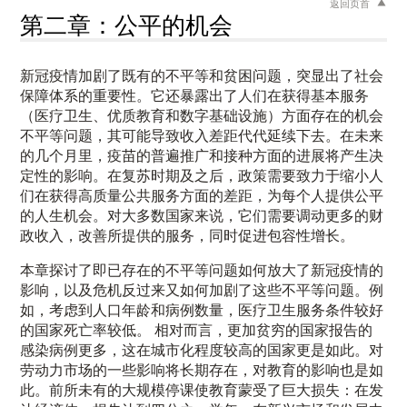
返回页首
第二章：公平的机会
新冠疫情加剧了既有的不平等和贫困问题，突显出了社会
保障体系的重要性。它还暴露出了人们在获得基本服务
（医疗卫生、优质教育和数字基础设施）方面存在的机会
不平等问题，其可能导致收入差距代代延续下去。在未来
的几个月里，疫苗的普遍推广和接种方面的进展将产生决
定性的影响。在复苏时期及之后，政策需要致力于缩小人
们在获得高质量公共服务方面的差距，为每个人提供公平
的人生机会。对大多数国家来说，它们需要调动更多的财
政收入，改善所提供的服务，同时促进包容性增长。
本章探讨了即已存在的不平等问题如何放大了新冠疫情的
影响，以及危机反过来又如何加剧了这些不平等问题。例
如，考虑到人口年龄和病例数量，医疗卫生服务条件较好
的国家死亡率较低。 相对而言，更加贫穷的国家报告的
感染病例更多，这在城市化程度较高的国家更是如此。对
劳动力市场的一些影响将长期存在，对教育的影响也是如
此。前所未有的大规模停课使教育蒙受了巨大损失：在发