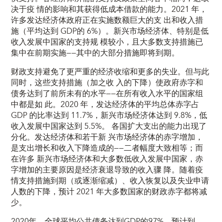
决于疫 情的影响和其获得低成本借款的能力。2021 年，
许多发达经济体政府正在实施数额巨大的支 出和收入措
施（平均达到 GDP的 6%）。新兴市场经济体、特别是低
收入发展中国家的支持规 模较小，且大多数支持措施已
集中在前期实施——其中的大部分措施即将到期。
财政支持避免了更严重的经济收缩和更多的失业。但与此
同时，这些支持措施（加之收 入的下降）使政府赤字和
债务达到了前所未有的水平——在所有收入水平的国家组
中都是如 此。2020 年，发达经济体的平均总体赤字占
GDP 的比率达到 11.7%，新兴市场经济体达到 9.8%，低
收入发展中国家达到 5.5%。 各国扩大支出的能力出现了
分化。发达经济体和若干新 兴市场经济体的赤字增加，
是支出增长和收入下降造成的——二者幅度大致相等；而
在许多 新兴市场经济体和大多数低收入发展中国家，赤
字增加的主要原因是经济衰退导致的收入骤 降。随着疫
情支持措施到期（或逐渐缩减）、收入恢复以及失业申请
人数的下降，预计 2021 年大多数国家的财政赤字都将减
少。
2020年，全球平均公共债务达到GDP的97%，预计到