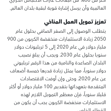
أكثر من 60% من انبعاثات غازات الاحتباس الحراري
العالمية وأن يرسل إشارة قوية لبقية بلدان العالم.
تعزيز تمويل العمل المناخي
يتطلب الوصول إلى الصفر الصافي بحلول عام
2050 زيادة الاستثمارات منخفضة الكربون من 900
مليار دولار في عام 2020 إلى 5 تريليونات دولار
سنويا بحلول عام 2030. ويجب أن يبلغ نصيب
البلدان الصاعدة والنامية من هذا الرقم تريليوني
دولار سنوياً، مما يمثل زيادة قدرها خمسة أضعاف
عن عام 2020. وحتى وإن أوفت الاقتصادات
المتقدمة بتعهداتها بتقديم 100 مليار دولار أو أكثر
قليلا سنوياً، فإن معظم التمويل اللازم لهذه
الاستثمارات منخفضة الكربون يجب أن يكون من
القطاع الخاص.