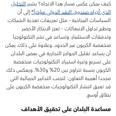
كيف يمكن عكس مسار هذا الاتجاه؟ يشير
التحليل
الذي أجراه صندوق النقد الدولي مؤخراً*
إلى أن
السياسات المناخية – مثل تعريفات تغذية الشبكات
ونظم تداول الانبعاثات – تعزز الابتكار الأخضر
وتدفقات الاستثمار، وتساعد في نشر التكنولوجيا
منخفضة الكربون عبر الحدود. وعلاوة على ذلك، يمكن
أن يساعد تقليل الحواجز التجارية في بعض البلدان
على تسريع وتيرة استيراد التكنولوجيات منخفضة
الكربون بنسبة تتراوح بين 20% و30%. ويعكس ذلك
مجددا أهمية التعاون: لتجنب التدابير الحمائية التي
قد تعيق انتشار التكنولوجيات منخفضة الكربون على
نطاق أوسع.
مساعدة البلدان على تحقيق الأهداف