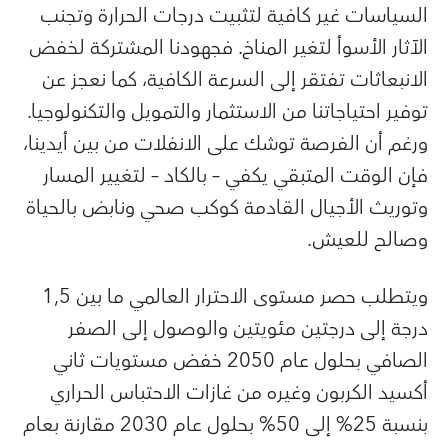
السياسات غير كافية لتثبيت درجات الحرارة وتجنب
الآثار الأسوأ لتغير المناخ. فجهودنا المشتركة لخفض
الانبعاثات تفتقر إلى السرعة الكافية، كما نعجز عن
توفير احتياجاتنا من الاستثمار والتمويل والتكنولوجيا.
ورغم أن الفرصة توشك على الانفلات من بين أيدينا،
فإن الوقت المتبقي يكفي – بالكاد – لتغيير المسار
وتوريث الأجيال القادمة كوكب صحي ونابض بالحياة
وصالح للعيش
.
ويتطلب حصر مستوى الاحترار العالمي ما بين 1,5
درجة إلى درجتين مئويتين والوصول إلى الصفر
الصافي بحلول عام 2050 خفض مستويات ثاني
أكسيد الكربون وغيره من غازات الاحتباس الحراري
بنسبة 25% إلى 50% بحلول عام 2030 مقارنة بعام