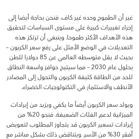
غير أن الطموح وحده غير كاف. فنحن بحاجة أيضا إلى
إجراء تغييرات كبيرة على مستوى السياسات لتحقيق
هذه الأهداف الأكثر طموحا. وينبغي أن ترتكز هذه
التعديلات في الوضع الأمثل على رفع سعر الكربون –
بحيث لا يقل متوسطه العالمي عن 85 دولارا للطن
بحلول عام 2030 – مما سيتيح حوافز واسعة النطاق
للحد من الطاقة كثيفة الكربون والتحول إلى المصادر
الأنظف والاستثمار في التكنولوجيات الخضراء.
ويولد سعر الكربون أيضاً ما يكفي ويزيد من إيرادات
الميزانية لدعم الفئات الضعيفة. فنحو 20% من
إيرادات تسعير الكربون قد يتجاوز المطلوب لتعويض
أفقر 30% من الأسر. ويتناقض ذلك بشكل مباشر مع