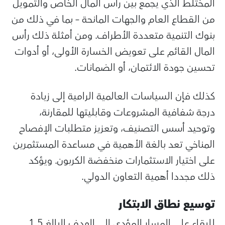
المختلط الذي يجمع بين رأس المال الخاص والتمويل
من القطاع العام والجهات المانحة – بما في ذلك من
بنوك التنمية متعددة الأطراف. ومن أمثلة ذلك رأس
المال القائم على تعويض الخسارة الأولى، أو أدوات
تحسين جودة الائتمان، أو الضمانات.
كذلك فإن السياسات العالمية الرامية إلى زيادة
درجة شفافية المشروعات وقابليتها للمقارنة،
وتوحيد أسس التصنيف، وتعزيز متطلبات الإفصاح
المناخي تعد بالغة الأهمية في مساعدة المستثمرين
على اختيار الاستثمارات منخفضة الكربون. ويؤكد
ذلك مجددا أهمية التعاون الدولي.
توسيع نطاق الابتكار
للبقاء على المسار المؤدي إلى الهدف البالغ 1,5