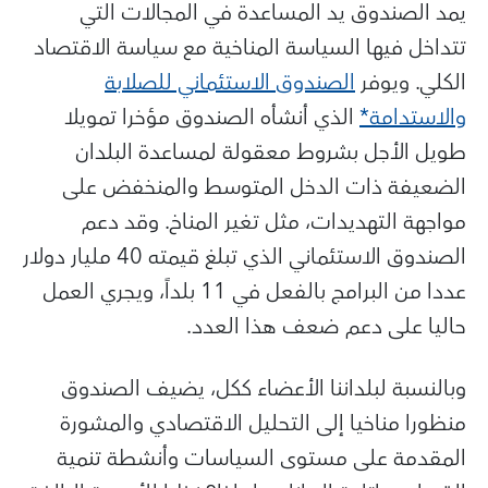
يمد الصندوق يد المساعدة في المجالات التي
تتداخل فيها السياسة المناخية مع سياسة الاقتصاد
الكلي. ويوفر
الصندوق الاستئماني للصلابة
والاستدامة*
الذي أنشأه الصندوق مؤخرا تمويلا
طويل الأجل بشروط معقولة لمساعدة البلدان
الضعيفة ذات الدخل المتوسط والمنخفض
على
مواجهة التهديدات، مثل تغير المناخ. وقد دعم
الصندوق الاستئماني الذي تبلغ قيمته 40 مليار دولار
عددا من البرامج بالفعل في 11 بلداً، ويجري العمل
حاليا على دعم ضعف هذا العدد.
وبالنسبة لبلداننا الأعضاء ككل، يضيف الصندوق
منظورا مناخيا إلى التحليل الاقتصادي والمشورة
المقدمة على مستوى السياسات وأنشطة تنمية