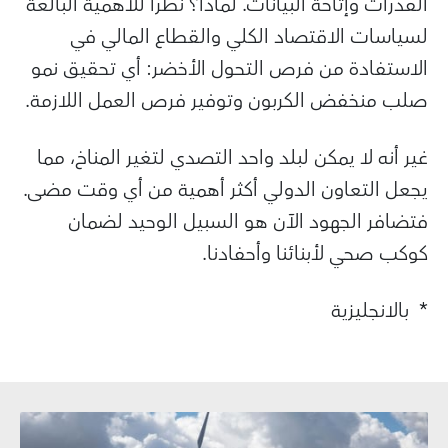
القدرات وإتاحة البيانات. لماذا؟ نظرا للأهمية البالغة
لسياسات الاقتصاد الكلي والقطاع المالي في
الاستفادة من فرص التحول الأخضر
:
أي تحقيق نمو
صلب منخفض الكربون وتوفير فرص العمل اللازمة.
غير أنه لا يمكن لبلد واحد التصدي لتغير المناخ، مما
يجعل التعاون الدولي أكثر أهمية من أي وقت مضى.
فتضافر الجهود الآن هو السبيل الوحيد لضمان
كوكب صحي لأبنائنا وأحفادنا.
* بالانجليزية