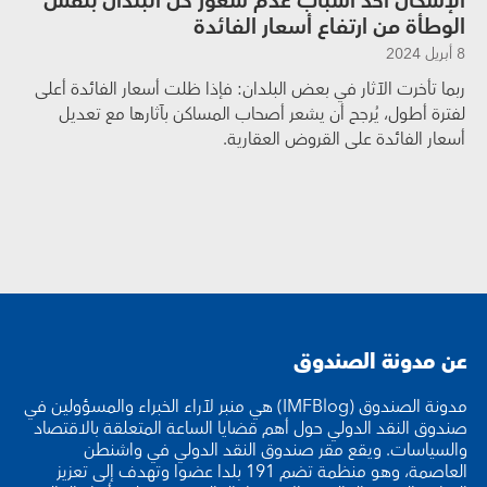
الإسكان أحد أسباب عدم شعور كل البلدان بنفس
الوطأة من ارتفاع أسعار الفائدة
8 أبريل 2024
ربما تأخرت الآثار في بعض البلدان: فإذا ظلت أسعار الفائدة أعلى
لفترة أطول، يُرجح أن يشعر أصحاب المساكن بآثارها مع تعديل
أسعار الفائدة على القروض العقارية.
عن مدونة الصندوق
مدونة الصندوق (IMFBlog) هي منبر لآراء الخبراء والمسؤولين في
صندوق النقد الدولي حول أهم قضايا الساعة المتعلقة بالاقتصاد
والسياسات. ويقع مقر صندوق النقد الدولي في واشنطن
العاصمة، وهو منظمة تضم 191 بلدا عضوا وتهدف إلى تعزيز