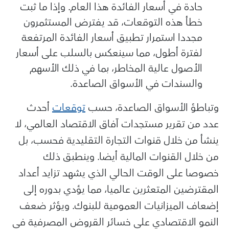
حادة في أسعار الفائدة هذا العام. وإذا ما ثبت
خطأ هذه التوقعات، قد يفترض المستثمرون
مجددا استمرار تطبيق أسعار الفائدة المرتفعة
لفترة أطول، مما سينعكس بالسلب على أسعار
الأصول عالية المخاطر، بما في ذلك الأسهم
والسندات في الأسواق الصاعدة.
وتباطؤ الأسواق الصاعدة، حسب
توقعات
أحدث
عدد من تقرير مستجدات آفاق الاقتصاد العالمي، لا
ينشأ من خلال قنوات التجارة التقليدية فحسب، بل
من خلال القنوات المالية أيضا. وينطبق ذلك
خصوصا على الوقت الحالي الذي يشهد تزايد أعداد
المقترضين المتعثرين عالميا، مما يؤدي بدوره إلى
إضعاف الميزانيات العمومية للبنوك. ويؤثر ضعف
النمو الاقتصادي على خسائر القروض المصرفية في