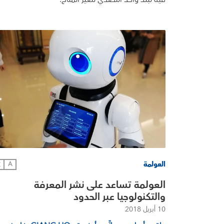
العولمة
文
A
العولمة تساعد على نشر المعرفة
والتكنولوجيا عبر الحدود
10 أبريل 2018