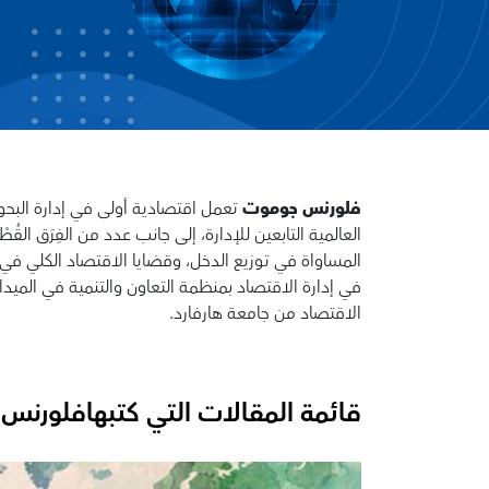
فلورنس جوموت
تعمل اقتصادية أولى في إدارة الب
العالمية التابعين للإدارة، إلى جانب عدد من الفِرَق 
المساواة في توزيع الدخل، وقضايا الاقتصاد الكلي ف
الاقتصاد من جامعة هارفارد.
قائمة المقالات التي كتبها
فلورنس