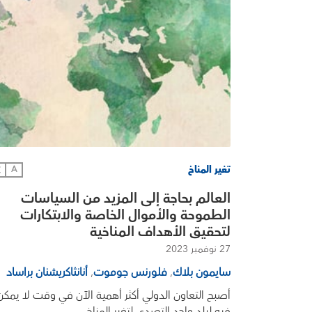
تغير المناخ
文
A
العالم بحاجة إلى المزيد من السياسات
الطموحة والأموال الخاصة والابتكارات
لتحقيق الأهداف المناخية
27 نوفمبر 2023
سايمون بلاك
,
فلورنس جوموت
,
أنانثاكريشنان براساد
أصبح التعاون الدولي أكثر أهمية الآن في وقت لا يمكن
فيه لبلد واحد التصدي لتغير المناخ.