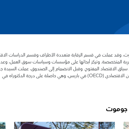
حوث، وقد عملت في قسم الرقابة متعددة الأطراف وقسم الدراسات الاق
القُطْرِية المتخصصة. وتركز أبحاثها على مؤسسات وسياسات سوق العمل، وعد
ي سياق الاقتصاد المفتوح. وقبل الانضمام إلى الصندوق، عملت السيدة 
في إدارة الاقتصاد بمنظمة التعاون والتنمية في الميدان الاقتصادي (OECD) في باريس، وهي حاصلة على درجة الدكتوراه في
 جوموت