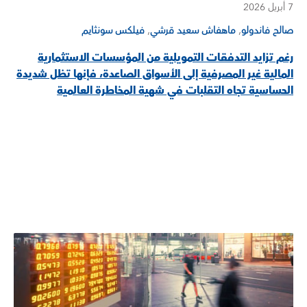
7 أبريل 2026
,
,
صالح فاندولو
ماهفاش سعيد قرشي
فيلكس سونثايم
رغم تزايد التدفقات التمويلية من المؤسسات الاستثمارية
المالية غير المصرفية إلى الأسواق الصاعدة، فإنها تظل شديدة
الحساسية تجاه التقلبات في شهية المخاطرة العالمية