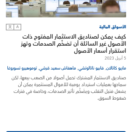
الأسواق المالية
文
A
كيف يمكن لصناديق الاستثمار المفتوح ذات
الأصول غير السائلة أن تضخِّم الصدمات وتهز
استقرار أسعار الأصول
5 أبريل 2023
,
,
,
ماريو كاتالان
فابيو ناتالوتشي
ماهفاش سعيد قرشي
توموهيرو تسوروغا
صناديق الاستثمار المشترك تحمل أصولا من الصعب بيعها، لكن
سماحها بعمليات استرداد يومية للأموال المستثمرة يمكن أن
يشعل فتيل التقلب ويضَخِّم تأثير الصدمات، وخاصة في فترات
ضغوط السوق.