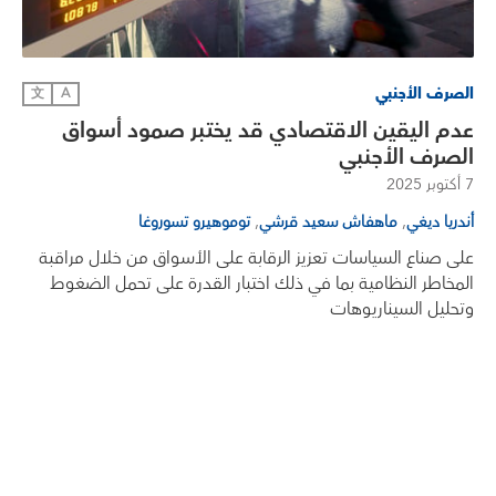
الصرف الأجنبي
文
A
عدم اليقين الاقتصادي قد يختبر صمود أسواق
الصرف الأجنبي
7 أكتوبر 2025
,
,
أندريا ديغي
ماهفاش سعيد قرشي
توموهيرو تسوروغا
على صناع السياسات تعزيز الرقابة على الأسواق من خلال مراقبة
المخاطر النظامية بما في ذلك اختبار القدرة على تحمل الضغوط
وتحليل السيناريوهات