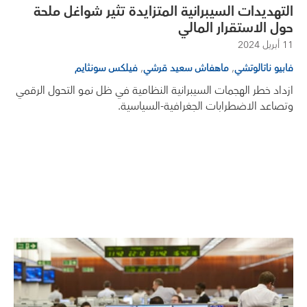
التهديدات السيبرانية المتزايدة تثير شواغل ملحة
حول الاستقرار المالي
11 أبريل 2024
,
,
فابيو ناتالوتشي
ماهفاش سعيد قرشي
فيلكس سونثايم
ازداد خطر الهجمات السيبرانية النظامية في ظل نمو التحول الرقمي
وتصاعد الاضطرابات الجغرافية-السياسية.