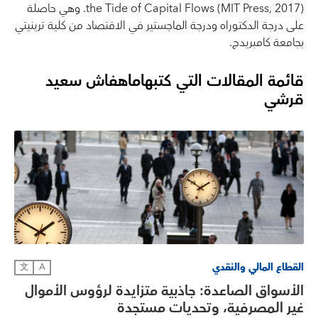
the Tide of Capital Flows (MIT Press, 2017). وهي حاصلة
على درجة الدكتوراه ودرجة الماجستير في الاقتصاد من كلية ترينيتي
بجامعة كامبريدج.
قائمة المقالات التي كتبها
ماهفاش سعيد
قرشي
القطاع المالي والنقدي
文
A
الأسواق الصاعدة: جاذبية متزايدة لرؤوس الأموال
غير المصرفية، وتحديات مستجدة