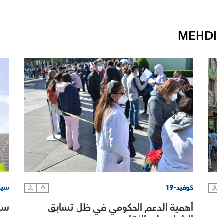
MEHDI 
كوفيد-19
سياس
文
A
أهمية الدعم الحكومي في ظل تسابق
سيا