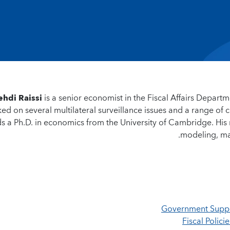
hdi Raissi
is a senior economist in the Fiscal Affairs Depart
ed on several multilateral surveillance issues and a range of co
s a Ph.D. in economics from the University of Cambridge. His
modeling, mac
Government Suppor
Fiscal Polic