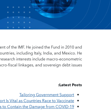
ment of the IMF. He joined the Fund in 2010 and
untries, including Italy, India, and Mexico. He
 research interests include macro-econometric
ro-fiscal linkages, and sovereign debt issues.
Latest Posts:
Tailoring Government Support
t Is Vital as Countries Race to Vaccinate
ies to Contain the Damage from COVID-19