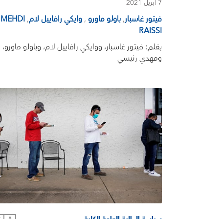
7 أبريل 2021
فيتور غاسبار
,
باولو ماورو
,
وايكي رافاييل لام
,
MEHDI
RAISSI
بقلم: فيتور غاسبار، ووايكي رافاييل لام، وباولو ماورو،
ومهدي رئيسي