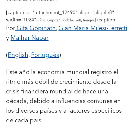
[caption id="attachment_12490" align="alignleft"
width="1024"]
[/caption]
(foto: Gopixa/iStock by Getty Images)
Por
Gita Gopinath
,
Gian Maria Milesi-Ferretti
y
Malhar Nabar
(
English
,
Português
)
Este año la economía mundial registró el
ritmo más débil de crecimiento desde la
crisis financiera mundial de hace una
década, debido a influencias comunes en
los diversos países y a factores específicos
de cada país.