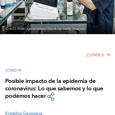
Credit (foto: xavieramau/iStock by Getty Images)
ESPAÑOL
COVID-19
Posible impacto de la epidemia de
coronavirus: Lo que sabemos y lo que
podemos hacer
Kristalina Georgieva