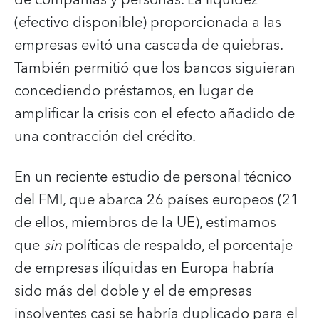
(efectivo disponible) proporcionada a las
empresas evitó una cascada de quiebras.
También permitió que los bancos siguieran
concediendo préstamos, en lugar de
amplificar la crisis con el efecto añadido de
una contracción del crédito.
En un reciente estudio de personal técnico
del FMI, que abarca 26 países europeos (21
de ellos, miembros de la UE), estimamos
que
sin
políticas de respaldo, el porcentaje
de empresas ilíquidas en Europa habría
sido más del doble y el de empresas
insolventes casi se habría duplicado para el