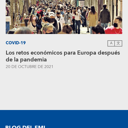
COVID-19
A
文
Los retos económicos para Europa después
de la pandemia
20 DE OCTUBRE DE 2021
BLOG DEL FMI