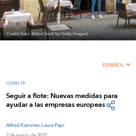
Credit (foto: Beto/iStock by Getty Images)
ESPAÑOL
COVID-19
Seguir a flote: Nuevas medidas para
ayudar a las empresas europeas
Alfred Kammer
,
Laura Papi
2 de marzo de 2021