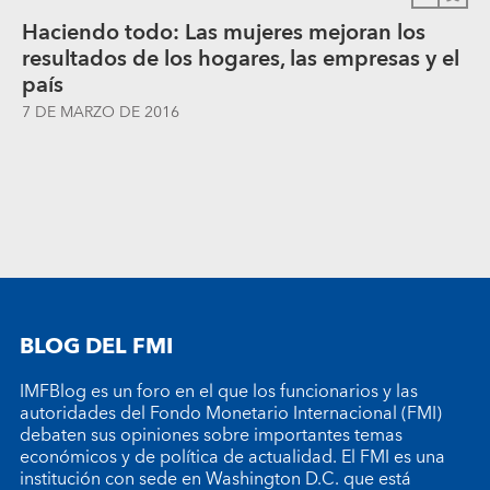
Haciendo todo: Las mujeres mejoran los
resultados de los hogares, las empresas y el
país
7 DE MARZO DE 2016
BLOG DEL FMI
IMFBlog es un foro en el que los funcionarios y las
autoridades del Fondo Monetario Internacional (FMI)
debaten sus opiniones sobre importantes temas
económicos y de política de actualidad. El FMI es una
institución con sede en Washington D.C. que está