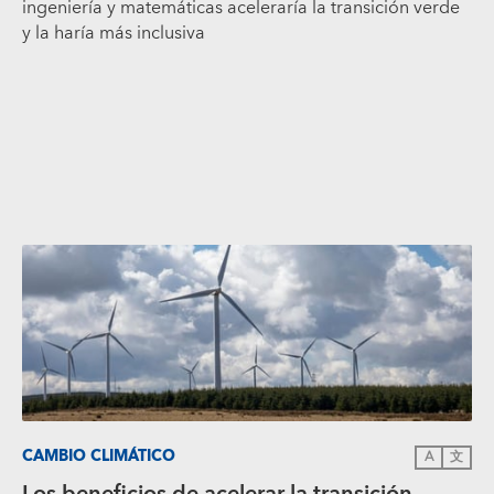
ingeniería y matemáticas aceleraría la transición verde
y la haría más inclusiva
CAMBIO CLIMÁTICO
A
文
Los beneficios de acelerar la transición