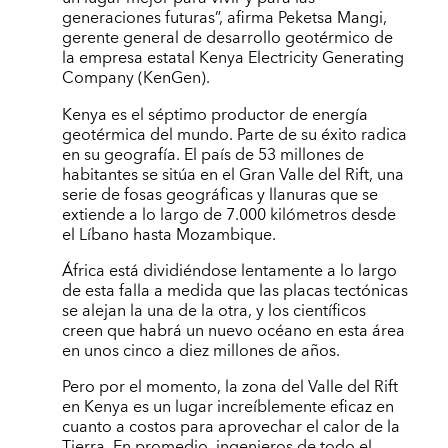
generaciones futuras”, afirma Peketsa Mangi,
gerente general de desarrollo geotérmico de
la empresa estatal Kenya Electricity Generating
Company (KenGen).
Kenya es el séptimo productor de energía
geotérmica del mundo. Parte de su éxito radica
en su geografía. El país de 53 millones de
habitantes se sitúa en el Gran Valle del Rift, una
serie de fosas geográficas y llanuras que se
extiende a lo largo de 7.000 kilómetros desde
el Líbano hasta Mozambique.
África está dividiéndose lentamente a lo largo
de esta falla a medida que las placas tectónicas
se alejan la una de la otra, y los científicos
creen que habrá un nuevo océano en esta área
en unos cinco a diez millones de años.
Pero por el momento, la zona del Valle del Rift
en Kenya es un lugar increíblemente eficaz en
cuanto a costos para aprovechar el calor de la
Tierra. En promedio, ingenieros de todo el