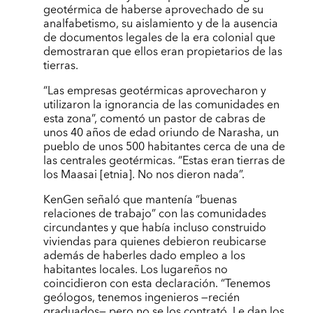
geotérmica de haberse aprovechado de su
analfabetismo, su aislamiento y de la ausencia
de documentos legales de la era colonial que
demostraran que ellos eran propietarios de las
tierras.
“Las empresas geotérmicas aprovecharon y
utilizaron la ignorancia de las comunidades en
esta zona”, comentó un pastor de cabras de
unos 40 años de edad oriundo de Narasha, un
pueblo de unos 500 habitantes cerca de una de
las centrales geotérmicas. “Estas eran tierras de
los Maasai [etnia]. No nos dieron nada”.
KenGen señaló que mantenía “buenas
relaciones de trabajo” con las comunidades
circundantes y que había incluso construido
viviendas para quienes debieron reubicarse
además de haberles dado empleo a los
habitantes locales. Los lugareños no
coincidieron con esta declaración. “Tenemos
geólogos, tenemos ingenieros —recién
graduados— pero no se los contrató. Le dan los