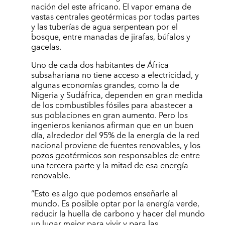
nación del este africano. El vapor emana de
vastas centrales geotérmicas por todas partes
y las tuberías de agua serpentean por el
bosque, entre manadas de jirafas, búfalos y
gacelas.
Uno de cada dos habitantes de África
subsahariana no tiene acceso a electricidad, y
algunas economías grandes, como la de
Nigeria y Sudáfrica, dependen en gran medida
de los combustibles fósiles para abastecer a
sus poblaciones en gran aumento. Pero los
ingenieros kenianos afirman que en un buen
día, alrededor del 95% de la energía de la red
nacional proviene de fuentes renovables, y los
pozos geotérmicos son responsables de entre
una tercera parte y la mitad de esa energía
renovable.
“Esto es algo que podemos enseñarle al
mundo. Es posible optar por la energía verde,
reducir la huella de carbono y hacer del mundo
un lugar mejor para vivir y para las