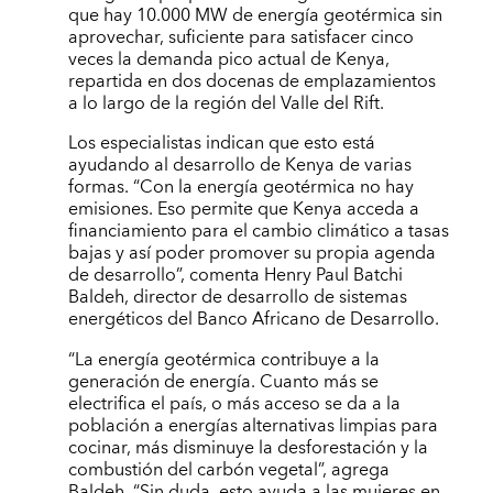
que hay 10.000 MW de energía geotérmica sin
aprovechar, suficiente para satisfacer cinco
veces la demanda pico actual de Kenya,
repartida en dos docenas de emplazamientos
a lo largo de la región del Valle del Rift.
Los especialistas indican que esto está
ayudando al desarrollo de Kenya de varias
formas. “Con la energía geotérmica no hay
emisiones. Eso permite que Kenya acceda a
financiamiento para el cambio climático a tasas
bajas y así poder promover su propia agenda
de desarrollo”, comenta Henry Paul Batchi
Baldeh, director de desarrollo de sistemas
energéticos del Banco Africano de Desarrollo.
“La energía geotérmica contribuye a la
generación de energía. Cuanto más se
electrifica el país, o más acceso se da a la
población a energías alternativas limpias para
cocinar, más disminuye la desforestación y la
combustión del carbón vegetal”, agrega
Baldeh. “Sin duda, esto ayuda a las mujeres en