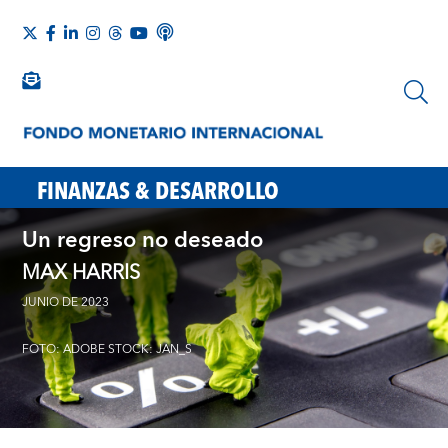
FINANZAS & DESARROLLO
Un regreso no deseado
MAX HARRIS
JUNIO DE 2023
FOTO: ADOBE STOCK: JAN_S