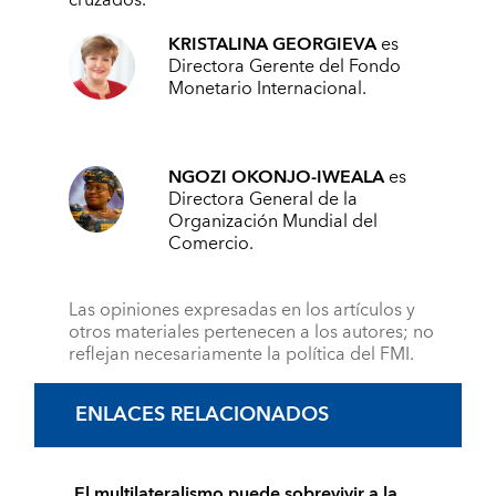
KRISTALINA GEORGIEVA
es
Directora Gerente del
Fondo
Monetario Internacional.
NGOZI OKONJO‑IWEALA
es
Directora General de la
Organización Mundial del
Comercio.
Las opiniones expresadas en los artículos y
otros materiales pertenecen a los autores; no
reflejan necesariamente la política del FMI.
ENLACES RELACIONADOS
El multilateralismo puede sobrevivir a la