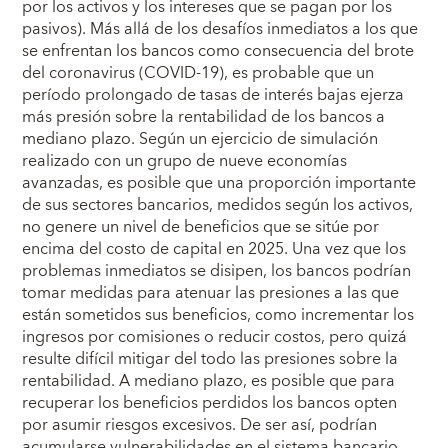
por los activos y los intereses que se pagan por los
pasivos). Más allá de los desafíos inmediatos a los que
se enfrentan los bancos como consecuencia del brote
del coronavirus (COVID-19), es probable que un
período prolongado de tasas de interés bajas ejerza
más presión sobre la rentabilidad de los bancos a
mediano plazo. Según un ejercicio de simulación
realizado con un grupo de nueve economías
avanzadas, es posible que una proporción importante
de sus sectores bancarios, medidos según los activos,
no genere un nivel de beneficios que se sitúe por
encima del costo de capital en 2025. Una vez que los
problemas inmediatos se disipen, los bancos podrían
tomar medidas para atenuar las presiones a las que
están sometidos sus beneficios, como incrementar los
ingresos por comisiones o reducir costos, pero quizá
resulte difícil mitigar del todo las presiones sobre la
rentabilidad. A mediano plazo, es posible que para
recuperar los beneficios perdidos los bancos opten
por asumir riesgos excesivos. De ser así, podrían
acumularse vulnerabilidades en el sistema bancario,