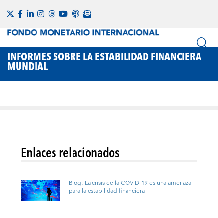
INFORMES SOBRE LA ESTABILIDAD FINANCIERA
MUNDIAL
Enlaces relacionados
Blog: La crisis de la COVID-19 es una amenaza
para la estabilidad financiera