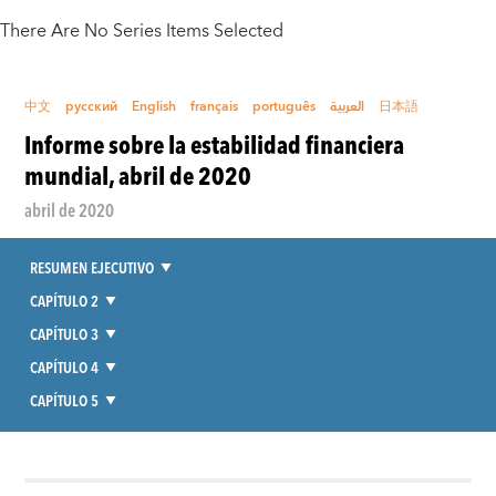
There Are No Series Items Selected
中文
русский
English
français
português
العربية
日本語
Informe sobre la estabilidad financiera
mundial, abril de 2020
abril de 2020
RESUMEN EJECUTIVO
CAPÍTULO 2
CAPÍTULO 3
CAPÍTULO 4
CAPÍTULO 5