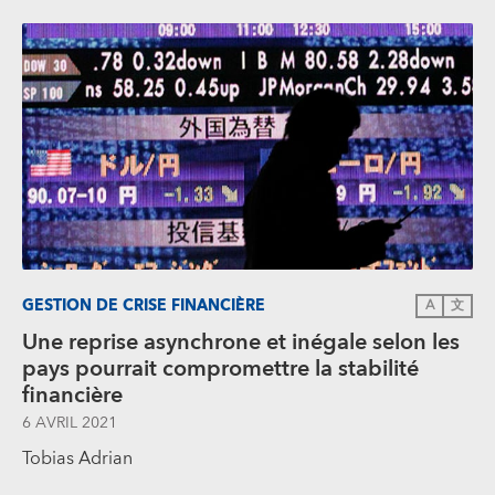
GESTION DE CRISE FINANCIÈRE
A
文
Une reprise asynchrone et inégale selon les
pays pourrait compromettre la stabilité
financière
6 AVRIL 2021
Tobias Adrian