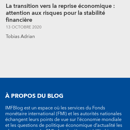
La transition vers la reprise économique :
attention aux risques pour la stabilité
financière
13 OCTOBRE 2020
Tobias Adrian
À PROPOS DU BLOG
IMFBlog est un espace où les services du Fonds
monétaire international (FMI) et les autorités nationales
échangent leurs points de vue sur l’économie mondiale
et les questions de politique économique d’actualité les