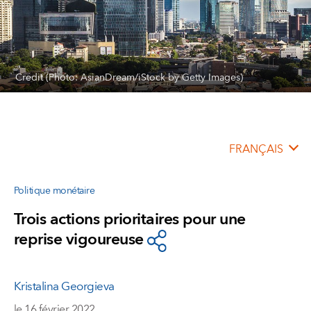
Credit (Photo: AsianDream/iStock by Getty Images)
FRANÇAIS
Politique monétaire
Trois actions prioritaires pour une
reprise vigoureuse
Kristalina Georgieva
le 16 février 2022