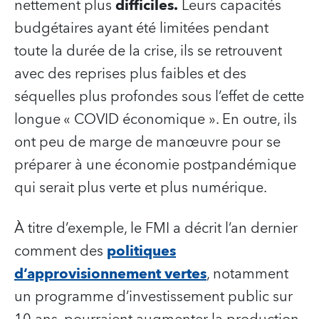
nettement plus
difficiles.
Leurs capacités
budgétaires ayant été limitées pendant
toute la durée de la crise, ils se retrouvent
avec des reprises plus faibles et des
séquelles plus profondes sous l’effet de cette
longue « COVID économique ». En outre, ils
ont peu de marge de manœuvre pour se
préparer à une économie postpandémique
qui serait plus verte et plus numérique.
À titre d’exemple, le FMI a décrit l’an dernier
comment des
politiques
d’approvisionnement vertes
, notamment
un programme d’investissement public sur