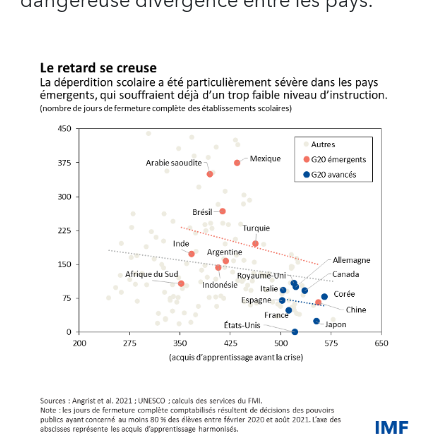
dangereuse divergence entre les pays.