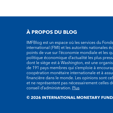
À PROPOS DU BLOG
IMFBlog est un espace où les services du Fond
international (FMI) et les autorités nationales 
points de vue sur l’économie mondiale et les q
politique économique d’actualité les plus press
dont le siège est à Washington, est une organ
de 191 pays membres qui s’emploie à encourag
coopération monétaire internationale et à assure
financière dans le monde. Les opinions sont cel
et ne représentent pas nécessairement celles 
conseil d’administration.
Plus
© 2026 INTERNATIONAL MONETARY FUND.