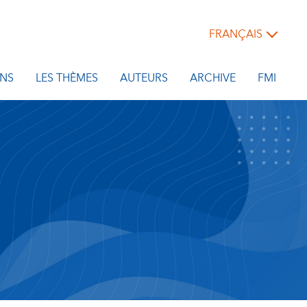
FRANÇAIS
NS
LES THÈMES
AUTEURS
ARCHIVE
FMI