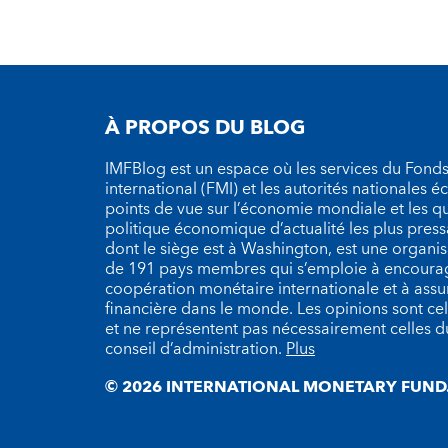
À PROPOS DU BLOG
IMFBlog est un espace où les services du Fond
international (FMI) et les autorités nationales 
points de vue sur l’économie mondiale et les q
politique économique d’actualité les plus press
dont le siège est à Washington, est une organ
de 191 pays membres qui s’emploie à encourag
coopération monétaire internationale et à assure
financière dans le monde. Les opinions sont cel
et ne représentent pas nécessairement celles 
conseil d’administration.
Plus
© 2026 INTERNATIONAL MONETARY FUND.