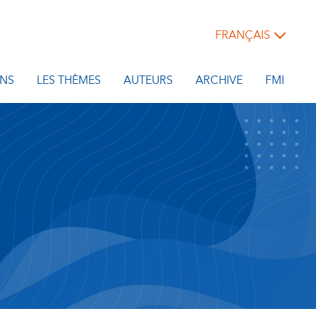
FRANÇAIS
NS
LES THÈMES
AUTEURS
ARCHIVE
FMI