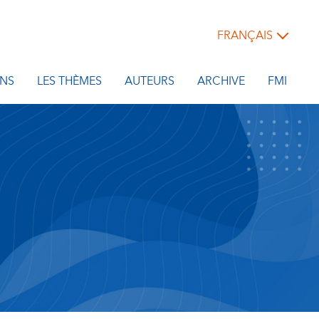
FRANÇAIS
NS
LES THÈMES
AUTEURS
ARCHIVE
FMI