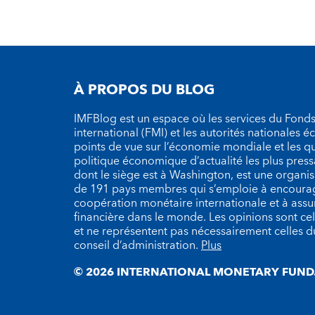
À PROPOS DU BLOG
IMFBlog est un espace où les services du Fond
international (FMI) et les autorités nationales 
points de vue sur l’économie mondiale et les q
politique économique d’actualité les plus press
dont le siège est à Washington, est une organ
de 191 pays membres qui s’emploie à encourag
coopération monétaire internationale et à assure
financière dans le monde. Les opinions sont cel
et ne représentent pas nécessairement celles 
conseil d’administration.
Plus
© 2026 INTERNATIONAL MONETARY FUND.