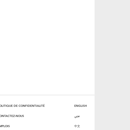
OLITIQUE DE CONFIDENTIALITÉ
ENGLISH
ONTACTEZ-NOUS
عربي
MPLOIS
中文