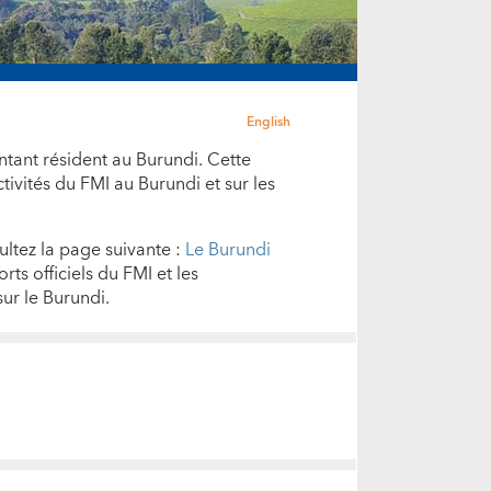
English
ntant résident au Burundi. Cette
tivités du FMI au Burundi et sur les
sultez la page suivante :
Le Burundi
rts officiels du FMI et les
ur le Burundi.