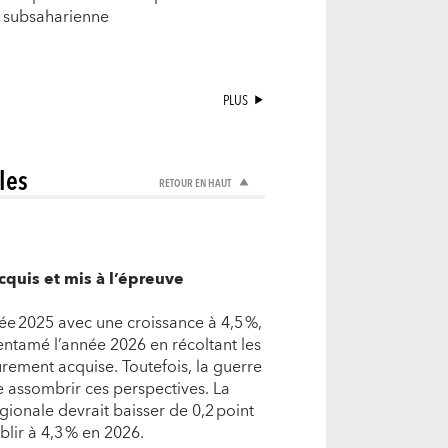
 subsaharienne
PLUS
les
RETOUR EN HAUT
quis et mis à l’épreuve
ée 2025 avec une croissance à 4,5 %,
entamé l’année 2026 en récoltant les
durement acquise. Toutefois, la guerre
 assombrir ces perspectives. La
ionale devrait baisser de 0,2 point
lir à 4,3 % en 2026.