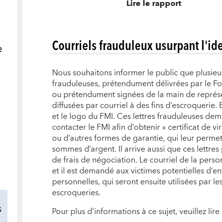
Lire le rapport
Courriels frauduleux usurpant l'id
e
Nous souhaitons informer le public que plusieur
frauduleuses, prétendument délivrées par le Fo
ou prétendument signées de la main de représe
diffusées par courriel à des fins d’escroquerie. El
et le logo du FMI. Ces lettres frauduleuses dem
contacter le FMI afin d’obtenir « certificat de v
ou d’autres formes de garantie, qui leur perme
sommes d’argent. Il arrive aussi que ces lettres
de frais de négociation. Le courriel de la per
et il est demandé aux victimes potentielles d’e
personnelles, qui seront ensuite utilisées par l
escroqueries.
s
Pour plus d’informations à ce sujet, veuillez lire