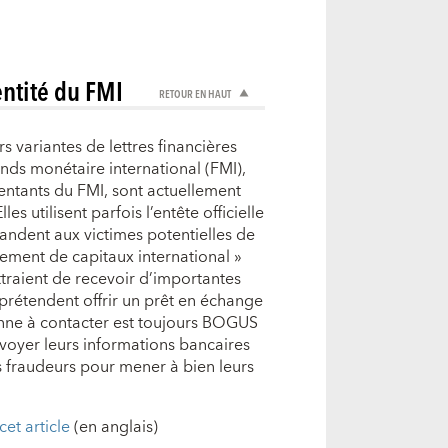
entité du FMI
RETOUR EN HAUT
s variantes de lettres financières
nds monétaire international (FMI),
ntants du FMI, sont actuellement
les utilisent parfois l’entête officielle
andent aux victimes potentielles de
irement de capitaux international »
ttraient de recevoir d’importantes
 prétendent offrir un prêt en échange
sonne à contacter est toujours BOGUS
nvoyer leurs informations bancaires
es fraudeurs pour mener à bien leurs
cet article
(en anglais)