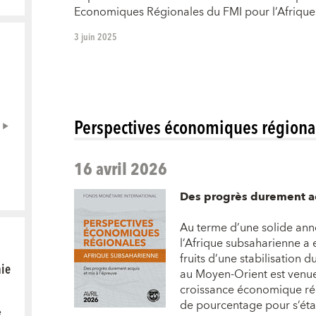
Economiques Régionales du FMI pour l’Afrique
3 juin 2025
Perspectives économiques régiona
16 avril 2026
Des progrès durement ac
Au terme d’une solide ann
l’Afrique subsaharienne a 
fruits d’une stabilisation 
mie
au Moyen-Orient est venue
croissance économique rég
de pourcentage pour s’étab
e