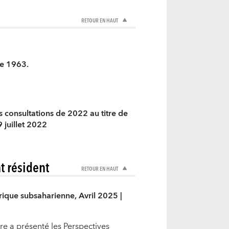
RETOUR EN HAUT
re 1963.
s consultations de 2022 au titre de
9 juillet 2022
t résident
RETOUR EN HAUT
rique subsaharienne, Avril 2025 |
e a présenté les Perspectives