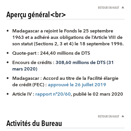
RETOUR EN HAUT
Aperçu général<br>
Madagascar a rejoint le Fonds le 25 septembre
1963 et a adhéré aux obligations de l’Article VIII de
son statut (Sections 2, 3 et 4) le 18 septembre 1996.
Quote-part : 244,40 millions de DTS
Encours de crédits :
308,60 millions de DTS (31
mars 2020)
Madagascar : Accord au titre de la Facilité élargie
de crédit (FEC) :
approuvé le 26 juillet 201
9
Article IV :
rapport n°20/
60
, publié le 02 mars 2020
RETOUR EN HAUT
Activités du Bureau