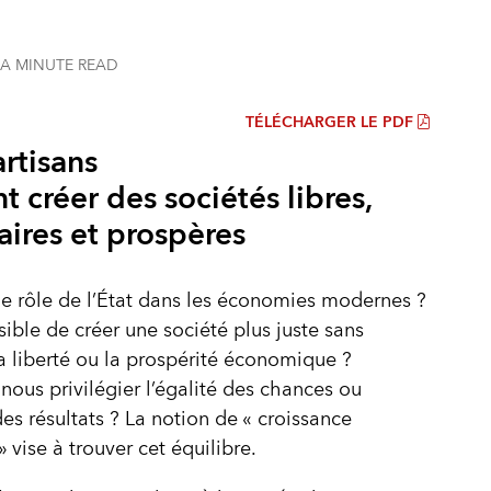
 A MINUTE
READ
TÉLÉCHARGER LE PDF
rtisans
t créer des sociétés libres,
aires et prospères
le rôle de l’État dans les économies modernes ?
ssible de créer une société plus juste sans
 la liberté ou la prospérité économique ?
nous privilégier l’égalité des chances ou
des résultats ? La notion de « croissance
» vise à trouver cet équilibre.