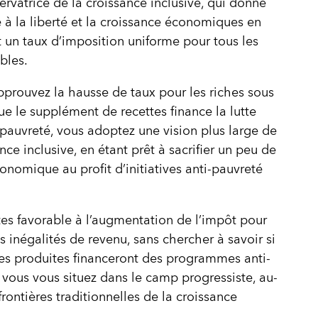
ervatrice de la croissance inclusive, qui donne
té à la liberté et la croissance économiques en
t un taux d’imposition uniforme pour tous les
bles.
pprouvez la hausse de taux pour les riches sous
ue le supplément de recettes finance la lutte
 pauvreté, vous adoptez une vision plus large de
nce inclusive, en étant prêt à sacrifier un peu de
conomique au profit d’initiatives anti-­pauvreté
tes favorable à l’augmentation de l’impôt pour
es inégalités de revenu, sans chercher à savoir si
tes produites financeront des programmes anti-
 vous vous situez dans le camp progressiste, au-
frontières traditionnelles de la croissance