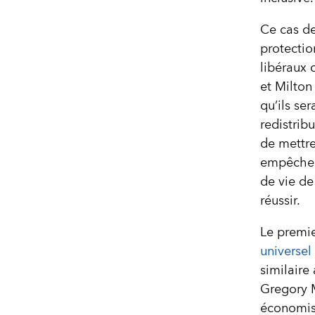
Ce cas de
protectio
libéraux
et Milton
qu’ils ser
redistrib
de mettre
empêchent
de vie de
réussir.
Le premie
universel
similaire
Gregory 
économist