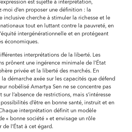
xpression est sujette à interprétation,
-moi d’en proposer une définition : la
e inclusive cherche à stimuler la richesse et le
 nationaux tout en luttant contre la pauvreté, en
l’équité intergénérationnelle et en protégeant
tés économiques.
différentes interprétations de la liberté. Les
ens prônent une ingérence minimale de l’État
phère privée et la liberté des marchés. En
 la démarche axée sur les capacités que défend
eur nobélisé Amartya Sen ne se concentre pas
 sur l’absence de restrictions, mais s’intéresse
possibilités d’être en bonne santé, instruit et en
 Chaque interprétation définit un modèle
 de « bonne société » et envisage un rôle
r de l’État à cet égard.