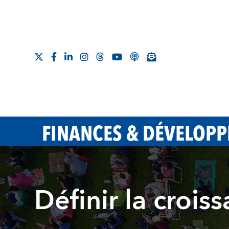
FINANCES & DÉVELOP
Définir la crois