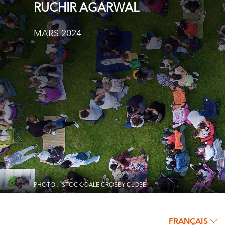
RUCHIR AGARWAL
MARS 2024
PHOTO : ISTOCK/DALE CROSBY-CLOSE
FRANÇAIS