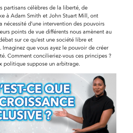
partisans célèbres de la liberté, de
e à Adam Smith et John Stuart Mill, ont
a nécessité d’une intervention des pouvoirs
Leurs points de vue différents nous amènent au
ébat sur ce qu’est une société libre et
e. Imaginez que vous ayez le pouvoir de créer
té. Comment concilieriez-vous ces principes ?
x politique suppose un arbitrage.