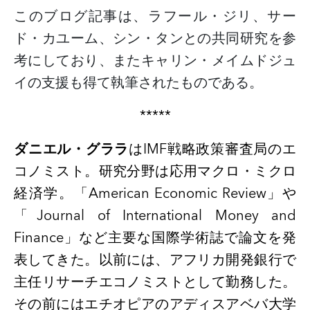
このブログ記事は、ラフール・ジリ、サー
ド・カユーム、シン・タンとの共同研究を参
考にしており、またキャリン・メイムドジュ
イの支援も得て執筆されたものである。
*****
ダニエル・グララ
は
IMF
戦略政策審査局のエ
コノミスト。研究分野は応用マクロ・ミクロ
経済学。「
American Economic Review
」や
「
Journal of International Money and
Finance
」など主要な国際学術誌で論文を発
表してきた。以前には、アフリカ開発銀行で
主任リサーチエコノミストとして勤務した。
その前にはエチオピアのアディスアベバ大学