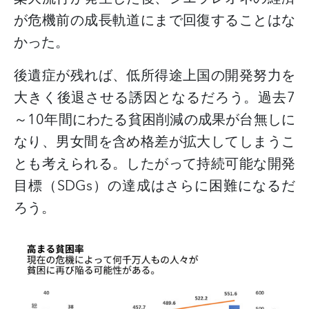
が危機前の成長軌道にまで回復することはな
かった。
後遺症が残れば、低所得途上国の開発努力を
大きく後退させる誘因となるだろう。過去
7
～
10
年間にわたる貧困削減の成果が台無しに
なり、男女間を含め格差が拡大してしまうこ
とも考えられる。したがって持続可能な開発
目標（
SDGs
）の達成はさらに困難になるだ
ろう。