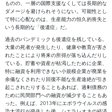
ものの、一層の国際支援なくしては長期的な
ダメージを避けられそうにない。可能性とし
て特に心配なのは、生産能力の恒久的喪失と
いう長期的な「後遺症」だ。
過去のパンデミックも後遺症を残している。
大量の死者が発生したり、健康や教育が害さ
れたことにより将来の所得が落ち込んだりし
ている。貯蓄や資産が枯渇したために企業、
特に融資を利用できない小規模企業が廃業を
余儀なくされたり回復不能な生産途絶が引き
起こされたりすることもあれば、過剰債務の
ために民間部門への融資が減少することもあ
った。
例えば、
2013
年にエボラウイルスの感
染大流行が発生した後、シエラレオネの経済