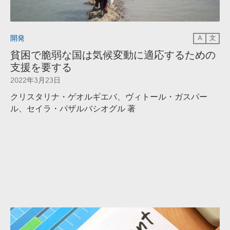
開発
A
文
貧困で脆弱な国は気候変動に適応するための
支援を要する
2022年3月23日
クリスタリナ・ゲオルギエバ、ヴィトール・ガスパー
ル、セイラ・パザルバシオグル 著