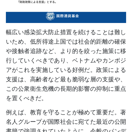
幅広い感染拡大防止措置を続けることは難し
いため、低所得途上国では社会的距離の確保
や接触者追跡など、より的を絞った施策に移
行していくべきであり、ベトナムやカンボジ
アがこれを実施している好例だ。政策による
支援は、高齢者など最も脆弱な層の支援や、
この公衆衛生危機の長期的影響の抑制に重点
を置くべきだ。
例えば、教育を守ることが極めて重要だ。著
名人グループが国際社会に宛てた最近の公開
書簡で強調されていたように、今般のパンデ