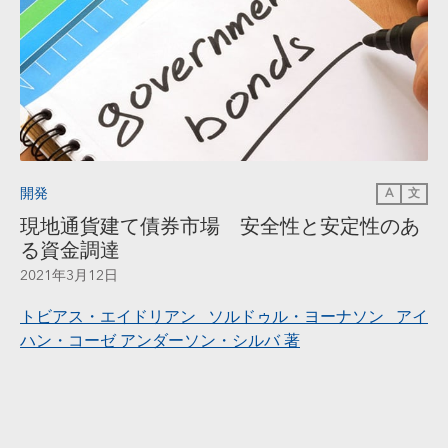
開発
A
文
現地通貨建て債券市場 安全性と安定性のあ
る資金調達
2021年3月12日
トビアス・エイドリアン ソルドゥル・ヨーナソン アイ
ハン・コーゼ アンダーソン・シルバ 著