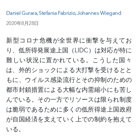
Daniel Gurara
,
Stefania Fabrizio
,
Johannes Wiegand
2020年8月28日
新型コロナ危機が全世界に衝撃を与えてお
り、低所得発展途上国（
LIDC
）は対応が特に
難しい状況に置かれている
。
こうした国々
は、外的ショックによる大打撃を受けるとと
もに、ウイルス感染流行とその抑制のための
都市封鎖措置による大幅な内需縮小にも苦し
んでいる。その一方でリソースは限られ制度
は脆弱であるために多くの低所得途上国政府
が自国経済を支えていく上での制約を抱えて
いる。