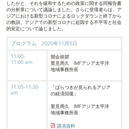
したかと、それを緩和するための政策に関する同報告書
の分析章について議論しました。さらに登壇者らは、ア
ジアにおける新型コロナによるロックダウンと終了から
の教訓、アジアでの新型コロナに起因する不平等と社会
的安定について論じました。
プログラム 2020年11月5日
11:00-
開会挨拶
11:05 am
鷲見周久
IMFアジア太平洋
地域事務所長
11:05-11:30
「ばらつきが見られるアジア
am
の経済回復」
鷲見周久
IMFアジア太平洋
地域事務所長
講演資料