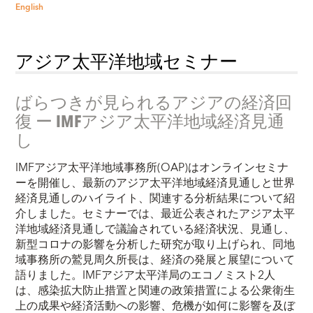
English
アジア太平洋地域セミナー
ばらつきが見られるアジアの経済回
復 ー IMFアジア太平洋地域経済見通
し
IMFアジア太平洋地域事務所(OAP)はオンラインセミナ
ーを開催し、最新のアジア太平洋地域経済見通しと世界
経済見通しのハイライト、関連する分析結果について紹
介しました。セミナーでは、最近公表されたアジア太平
洋地域経済見通しで議論されている経済状況、見通し、
新型コロナの影響を分析した研究が取り上げられ、同地
域事務所の鷲見周久所長は、経済の発展と展望について
語りました。IMFアジア太平洋局のエコノミスト2人
は、感染拡大防止措置と関連の政策措置による公衆衛生
上の成果や経済活動への影響、危機が如何に影響を及ぼ