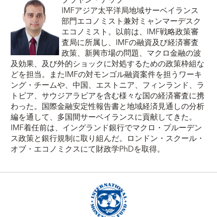
IMFアジア太平洋局地域サーベイランス
部門エコノミスト兼対ミャンマーデスク
エコノミスト。以前は、IMF戦略政策審
査局に所属し、IMFの融資及び経済審査
政策、新興市場の問題、マクロ金融の波
及効果、及び外的ショックに対処するための政策枠組な
どを担当。またIMFの対モンゴル融資案件を担うワーキ
ング・チームや、中国、エストニア、フィンランド、ラ
トビア、サウジアラビアを含む様々な国の経済審査に携
わった。国際金融安定性報告書と地域経済見通しの分析
編を通して、多国間サーベイランスに貢献してきた。
IMF着任前は、イングランド銀行でマクロ・プルーデン
ス政策と銀行規制に取り組んだ。ロンドン・スクール・
オブ・エコノミクスにて財政学PhDを取得。