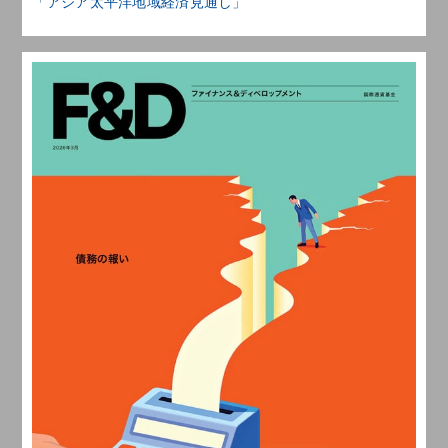
「アジア太平洋地域経済見通し」