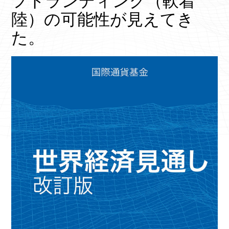
フトランディング（軟着
陸）の可能性が見えてき
た。