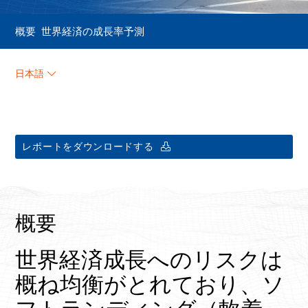
概要
世界経済の成長率予測
日本語
レポートをダウンロードする
概要
世界経済成長へのリスクは
概ね均衡がとれており、ソ