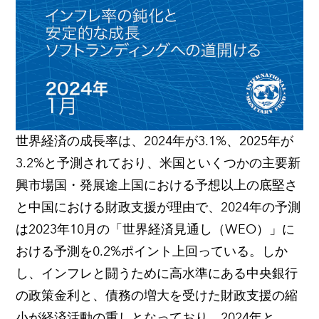
世界経済の成長率は、2024年が3.1%、2025年が
3.2%と予測されており、米国といくつかの主要新
興市場国・発展途上国における予想以上の底堅さ
と中国における財政支援が理由で、2024年の予測
は2023年10月の「世界経済見通し（WEO）」に
おける予測を0.2%ポイント上回っている。しか
し、インフレと闘うために高水準にある中央銀行
の政策金利と、債務の増大を受けた財政支援の縮
小が経済活動の重しとなっており、2024年と