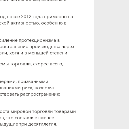
од после 2012 года примерно на
ской активностью, особенно в
силение протекционизма в
ространение производства через
ли, хотя и в меньшей степени.
емы торговли, скорее всего,
мерами, призванными
ваниями риск, позволят
бствовать распространению
роста мировой торговли товарами
в, что составляет менее
дыдущие три десятилетия.