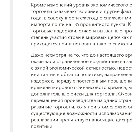
Кроме изменений уровня экономического ро
торговли оказывают влияние и другие факт
года, в совокупности ежегодно снижают м
импорта почти на 1¾ процентного пункта. К
торговые издержки, отчасти вызванные про
степень участия стран в мировых цепочках 
приходится почти половина такого снижени
Даже несмотря на то, что до настоящего в
оказывали ограниченное воздействие на з
с вялой экономической активностью, недос
инициатив в области политики, направленн
издержек, наряду с постепенным повышен
времени мирового финансового кризиса, м
дополнительные риски для торговли. Очев
перемещения производства из одних стран 
развитие торговли, хотя при этом сложно о
существующие возможности использования 
реализации препятствуют вносящие диспр
политики.