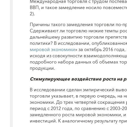
Международная торговля с трудом поспева
ВВП, и такое замедление носило повсеместн
2).
Причины такого замедления торговли по-п
Сдерживают ли торговлю низкие темпы рос
дальнейшему развитию торговли препятст
политики? В исследовании, опубликованно
мировой экономики
» за октябрь 2016 года
исходя из совокупности взаимодополняющ
подробного набора данных об объемах тор
продукции.
Стимулирующее воздействие роста на р
В исследовании сделан эмпирический вывод
торговли указывает, в первую очередь, на 
экономики. До трех четвертей сокращения 
период с 2012 года, по сравнению с 2003–2
замедленного роста мировой экономики, и 
инвестиций. К аналогичному результату пр