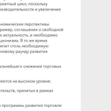
риятный цикл, поскольку
оизводительности и увеличение
кономические перспективы
пример, соглашения о свободной
ою актуальность, и необходимо
ионизма. В то же время
печит столь необходимую
 новому раунду развития
альнейшего снижения торговых
няются на высоком уровне;
тельств, принятых в рамках
я программы развития торговли