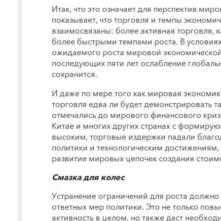
Итак, что это означает для перспектив ми
показывает, что торговля и темпы экономич
взаимосвязаны: более активная торговля, 
более быстрыми темпами роста. В условия
ожидаемого роста мировой экономической 
последующих пяти лет ослабление глобальн
сохранится.
И даже по мере того как мировая экономик
торговля едва ли будет демонстрировать т
отмечались до мирового финансового кризи
Китае и многих других странах с формир
высоким, торговые издержки падали благод
политики и технологическим достижениям,
развитие мировых цепочек создания стоим
Смазка для колес
Устранение ограничений для роста должно
ответных мер политики. Это не только по
активность в целом, но также даст необхо