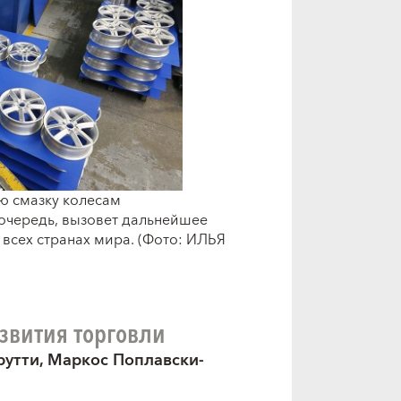
ю смазку колесам
 очередь, вызовет дальнейшее
всех странах мира. (Фото: ИЛЬЯ
звития торговли
рутти, Маркос Поплавски-