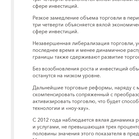
сфере инвестиций.
Резкое замедление объема торговли в пери
три четверти объясняется вялой экономиче
сфере инвестиций.
Незавершенная либерализация торговли, у
последнее время и менее динамичное расп
границы также сдерживают развитие торгов
Без возобновления роста и инвестиций объ
останутся на низком уровне.
Дальнейшие торговые реформы, наряду с 
скомпенсировать сопряженный с преобразо
активизировать торговлю, что будет спосо
технологии и «ноу-хау».
С 2012 года наблюдается вялая динамика 
и услугами, не превышающая трех проценто
половины значения этого показателя в пре