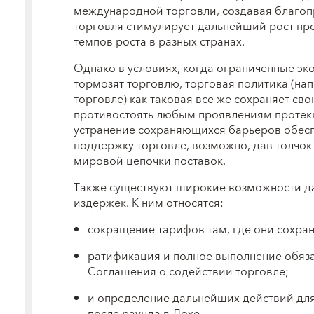
международной торговли, создавая благоп
торговля стимулирует дальнейший рост пр
темпов роста в разных странах.
Однако в условиях, когда ограниченные э
тормозят торговлю, торговая политика (на
торговле) как таковая все же сохраняет св
противостоять любым проявлениям протекц
устранение сохраняющихся барьеров обес
поддержку торговле, возможно, дав толчок
мировой цепочки поставок.
Также существуют широкие возможности д
издержек. К ним относятся:
сокращение тарифов там, где они сохра
ратификация и полное выполнение обяза
Соглашения о содействии торговле;
и определение дальнейших действий дл