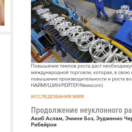
Повышение темпов роста даст необходиму
международной торговли, которая, в свою
повышение производительности и роста во 
НАЙМУШИН/РЕЙТЕР/Newscom)
ИССЛЕДОВАНИЯ МВФ
Продолжение неуклонного ра
Акиб Аслам, Эмине Боз, Эудженио Че
Рибейрои